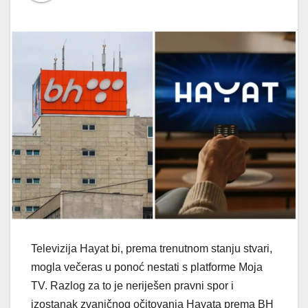
Televizija Hayat bi, prema trenutnom stanju stvari,
mogla večeras u ponoć nestati s platforme Moja
TV. Razlog za to je neriješen pravni spor i
izostanak zvaničnog očitovanja Hayata prema BH