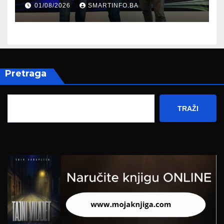
01/08/2026
SMARTINFO.BA
Federalnog sajma
zapošljavanja
Pretraga
TRAŽI