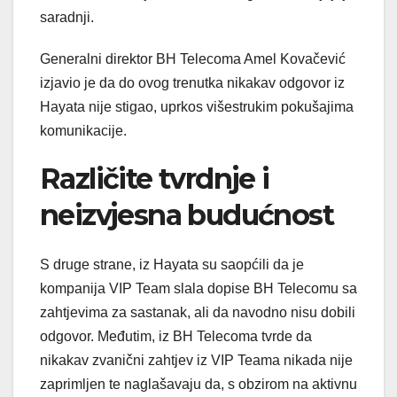
saradnji.
Generalni direktor BH Telecoma Amel Kovačević
izjavio je da do ovog trenutka nikakav odgovor iz
Hayata nije stigao, uprkos višestrukim pokušajima
komunikacije.
Različite tvrdnje i
neizvjesna budućnost
S druge strane, iz Hayata su saopćili da je
kompanija VIP Team slala dopise BH Telecomu sa
zahtjevima za sastanak, ali da navodno nisu dobili
odgovor. Međutim, iz BH Telecoma tvrde da
nikakav zvanični zahtjev iz VIP Teama nikada nije
zaprimljen te naglašavaju da, s obzirom na aktivnu