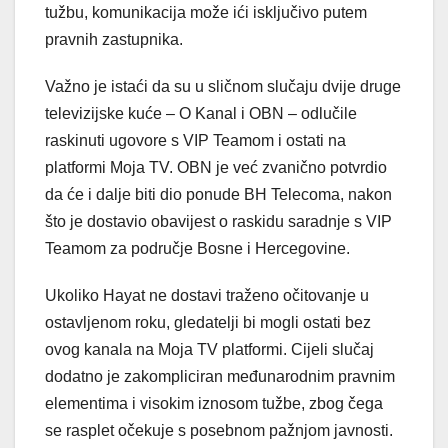
tužbu, komunikacija može ići isključivo putem
pravnih zastupnika.
Važno je istaći da su u sličnom slučaju dvije druge
televizijske kuće – O Kanal i OBN – odlučile
raskinuti ugovore s VIP Teamom i ostati na
platformi Moja TV. OBN je već zvanično potvrdio
da će i dalje biti dio ponude BH Telecoma, nakon
što je dostavio obavijest o raskidu saradnje s VIP
Teamom za područje Bosne i Hercegovine.
Ukoliko Hayat ne dostavi traženo očitovanje u
ostavljenom roku, gledatelji bi mogli ostati bez
ovog kanala na Moja TV platformi. Cijeli slučaj
dodatno je zakompliciran međunarodnim pravnim
elementima i visokim iznosom tužbe, zbog čega
se rasplet očekuje s posebnom pažnjom javnosti.