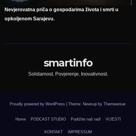
Nevjerovatna priča o gospodarima života i smrti u
opkoljenom Sarajevu.
smartinfo
Solidarnost. Povjerenje. Inovativnost.
Proudly powered by WordPress
|
Theme: Newsup by
Themeansar
.
Home
PODCAST STUDIO
Podržite naš rad!
VIJESTI
KONTAKT
IMPRESSUM