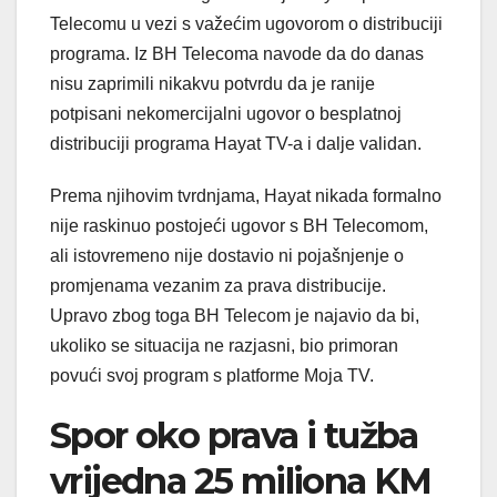
Telecomu u vezi s važećim ugovorom o distribuciji
programa. Iz BH Telecoma navode da do danas
nisu zaprimili nikakvu potvrdu da je ranije
potpisani nekomercijalni ugovor o besplatnoj
distribuciji programa Hayat TV-a i dalje validan.
Prema njihovim tvrdnjama, Hayat nikada formalno
nije raskinuo postojeći ugovor s BH Telecomom,
ali istovremeno nije dostavio ni pojašnjenje o
promjenama vezanim za prava distribucije.
Upravo zbog toga BH Telecom je najavio da bi,
ukoliko se situacija ne razjasni, bio primoran
povući svoj program s platforme Moja TV.
Spor oko prava i tužba
vrijedna 25 miliona KM