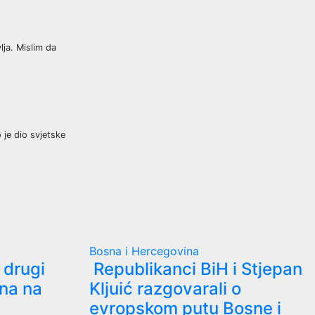
lja. Mislim da
 je dio svjetske
Bosna i Hercegovina
 drugi
Republikanci BiH i Stjepan
ina na
Kljuić razgovarali o
evropskom putu Bosne i