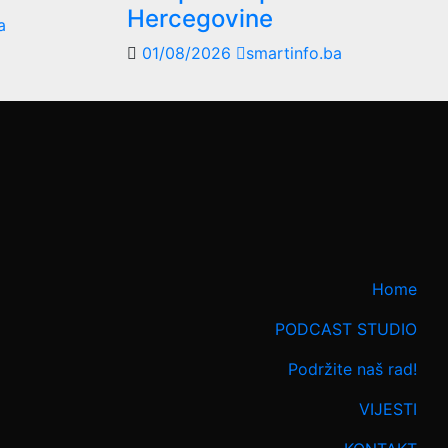
Hercegovine
a
01/08/2026
smartinfo.ba
Home
PODCAST STUDIO
Podržite naš rad!
VIJESTI