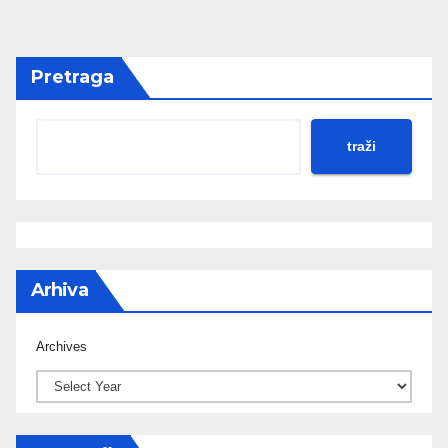
Pretraga
traži
Arhiva
Archives