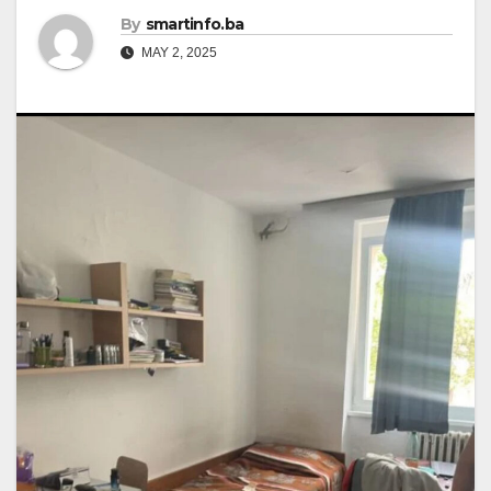
By
smartinfo.ba
MAY 2, 2025