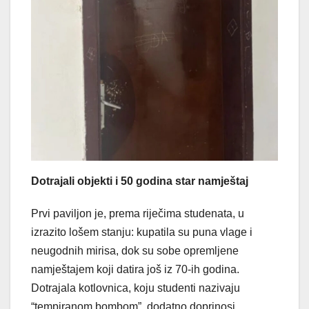
Dotrajali objekti i 50 godina star namještaj
Prvi paviljon je, prema riječima studenata, u
izrazito lošem stanju: kupatila su puna vlage i
neugodnih mirisa, dok su sobe opremljene
namještajem koji datira još iz 70-ih godina.
Dotrajala kotlovnica, koju studenti nazivaju
“tempiranom bombom”, dodatno doprinosi