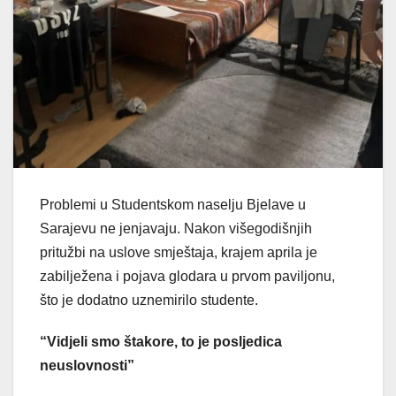
Problemi u Studentskom naselju Bjelave u
Sarajevu ne jenjavaju. Nakon višegodišnjih
pritužbi na uslove smještaja, krajem aprila je
zabilježena i pojava glodara u prvom paviljonu,
što je dodatno uznemirilo studente.
“Vidjeli smo štakore, to je posljedica
neuslovnosti”