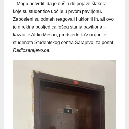
– Mogu potvrditi da je došlo do pojave štakora
koje su studentice uočile u prvom paviljonu.
Zaposleni su odmah reagovali i uklonili ih, ali ovo
je direktna posljedica lošeg stanja paviljona –
kazao je Aldin Mešan, predsjednik Asocijacije
studenata Studentskog centra Sarajevo, za portal
Radiosarajevo.ba
.