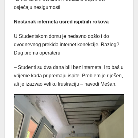
osjećaju nesigurnosti.
Nestanak interneta usred ispitnih rokova
U Studentskom domu je nedavno došlo i do
dvodnevnog prekida internet konekcije. Razlog?
Dug prema operateru.
– Studenti su dva dana bili bez interneta, i to baš u
vrijeme kada pripremaju ispite. Problem je riješen,
ali je izazvao veliku frustraciju – navodi Mešan.