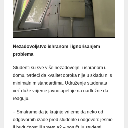
Nezadovoljstvo ishranom i ignorisanjem
problema
Studenti su sve više nezadovoljni i ishranom u
domu, tvrdeći da kvalitet obroka nije u skladu ni s
minimalnim standardima. Udruženje studenata
već duže vrijeme javno apeluje na nadležne da
reaguju.
– Smatramo da je krajnje vrijeme da neko od
odgovornih izađe pred studente i odgovori: jesmo
li budućnost ili smetnja? – poručuju studenti.