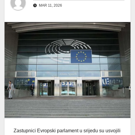
MAR 11, 2026
Zastupnici Evropski parlament u srijedu su usvojili