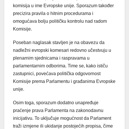
komisija u ime Evropske unije. Sporazum također
precizira pravila o hitnim procedurama i
omogućava bolju političku kontrolu nad radom
Komisije.
Poseban naglasak stavljen je na obavezu da
nadležni evropski komesari redovno učestvuju u
plenarnim sjednicama i raspravama u
parlamentarnim odborima. Time se, kako ističu
zastupnici, povećava politička odgovornost
Komisije prema Parlamentu i građanima Evropske
unije.
Osim toga, sporazum dodatno unapređuje
praćenje prava Parlamenta na zakonodavnu
inicijativu. To uključuje mogućnost da Parlament
traži izmjene ili ukidanje postojećih propisa, čime