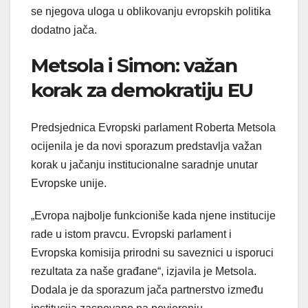
se njegova uloga u oblikovanju evropskih politika
dodatno jača.
Metsola i Simon: važan
korak za demokratiju EU
Predsjednica Evropski parlament Roberta Metsola
ocijenila je da novi sporazum predstavlja važan
korak u jačanju institucionalne saradnje unutar
Evropske unije.
„Evropa najbolje funkcioniše kada njene institucije
rade u istom pravcu. Evropski parlament i
Evropska komisija prirodni su saveznici u isporuci
rezultata za naše građane“, izjavila je Metsola.
Dodala je da sporazum jača partnerstvo između