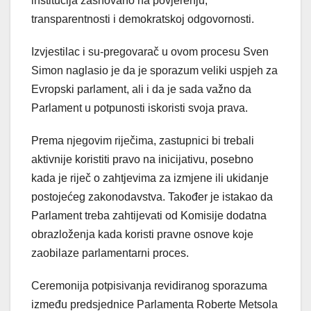
institucija zasnovano na povjerenju,
transparentnosti i demokratskoj odgovornosti.
Izvjestilac i su-pregovarač u ovom procesu Sven
Simon naglasio je da je sporazum veliki uspjeh za
Evropski parlament, ali i da je sada važno da
Parlament u potpunosti iskoristi svoja prava.
Prema njegovim riječima, zastupnici bi trebali
aktivnije koristiti pravo na inicijativu, posebno
kada je riječ o zahtjevima za izmjene ili ukidanje
postojećeg zakonodavstva. Također je istakao da
Parlament treba zahtijevati od Komisije dodatna
obrazloženja kada koristi pravne osnove koje
zaobilaze parlamentarni proces.
Ceremonija potpisivanja revidiranog sporazuma
između predsjednice Parlamenta Roberte Metsola