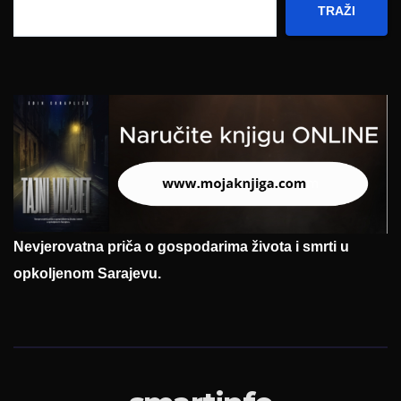
TRAŽI
Nevjerovatna priča o gospodarima života i smrti u
opkoljenom Sarajevu.