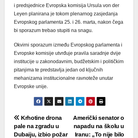
i predsjednice Evropska komisija Ursula von der
Leyen planirana je tokom plenarnog zasjedanja
Evropskog parlamenta 25. i 26. marta, nakon čega
bi sporazum trebao stupiti na snagu.
Okvirni sporazum između Evropskog parlamenta i
Evropske komisije utvrđuje pravila saradnje dvije
institucije u zakonodavnim, budžetskim i političkim
pitanjima te predstavlja jedan od ključnih
mehanizama institucionalne ravnoteže unutar
Evropske unije.
Post
Krhotine drona
Američki senator o
pale na zgradu u
napadu na školu u
navigation
Dubaiju, izbio požar
Iranu: „To nije bilo