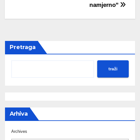
namjerno”
Pretraga
traži
Arhiva
Archives