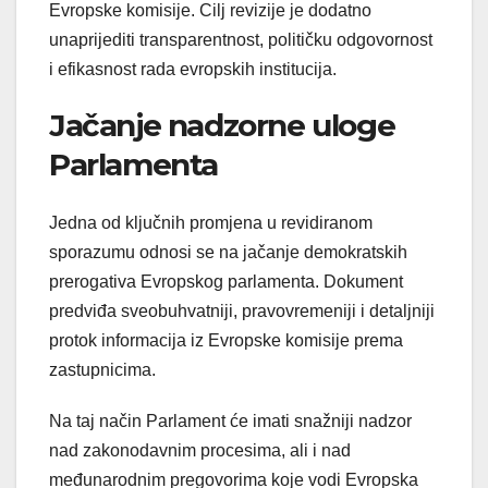
Evropske komisije. Cilj revizije je dodatno
unaprijediti transparentnost, političku odgovornost
i efikasnost rada evropskih institucija.
Jačanje nadzorne uloge
Parlamenta
Jedna od ključnih promjena u revidiranom
sporazumu odnosi se na jačanje demokratskih
prerogativa Evropskog parlamenta. Dokument
predviđa sveobuhvatniji, pravovremeniji i detaljniji
protok informacija iz Evropske komisije prema
zastupnicima.
Na taj način Parlament će imati snažniji nadzor
nad zakonodavnim procesima, ali i nad
međunarodnim pregovorima koje vodi Evropska