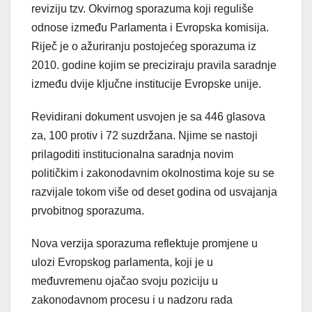
reviziju tzv. Okvirnog sporazuma koji reguliše
odnose između Parlamenta i Evropska komisija.
Riječ je o ažuriranju postojećeg sporazuma iz
2010. godine kojim se preciziraju pravila saradnje
između dvije ključne institucije Evropske unije.
Revidirani dokument usvojen je sa 446 glasova
za, 100 protiv i 72 suzdržana. Njime se nastoji
prilagoditi institucionalna saradnja novim
političkim i zakonodavnim okolnostima koje su se
razvijale tokom više od deset godina od usvajanja
prvobitnog sporazuma.
Nova verzija sporazuma reflektuje promjene u
ulozi Evropskog parlamenta, koji je u
međuvremenu ojačao svoju poziciju u
zakonodavnom procesu i u nadzoru rada