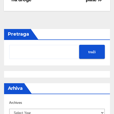
Pretraga
traži
Arhiva
Archives