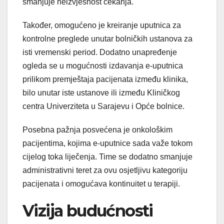
smanjuje neizvjesnost čekanja.
Također, omogućeno je kreiranje uputnica za
kontrolne preglede unutar bolničkih ustanova za
isti vremenski period. Dodatno unapređenje
ogleda se u mogućnosti izdavanja e-uputnica
prilikom premještaja pacijenata između klinika,
bilo unutar iste ustanove ili između Kliničkog
centra Univerziteta u Sarajevu i Opće bolnice.
Posebna pažnja posvećena je onkološkim
pacijentima, kojima e-uputnice sada važe tokom
cijelog toka liječenja. Time se dodatno smanjuje
administrativni teret za ovu osjetljivu kategoriju
pacijenata i omogućava kontinuitet u terapiji.
Vizija budućnosti