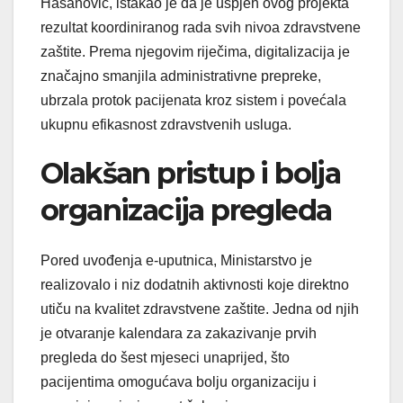
Hasanović, istakao je da je uspjeh ovog projekta
rezultat koordiniranog rada svih nivoa zdravstvene
zaštite. Prema njegovim riječima, digitalizacija je
značajno smanjila administrativne prepreke,
ubrzala protok pacijenata kroz sistem i povećala
ukupnu efikasnost zdravstvenih usluga.
Olakšan pristup i bolja
organizacija pregleda
Pored uvođenja e-uputnica, Ministarstvo je
realizovalo i niz dodatnih aktivnosti koje direktno
utiču na kvalitet zdravstvene zaštite. Jedna od njih
je otvaranje kalendara za zakazivanje prvih
pregleda do šest mjeseci unaprijed, što
pacijentima omogućava bolju organizaciju i