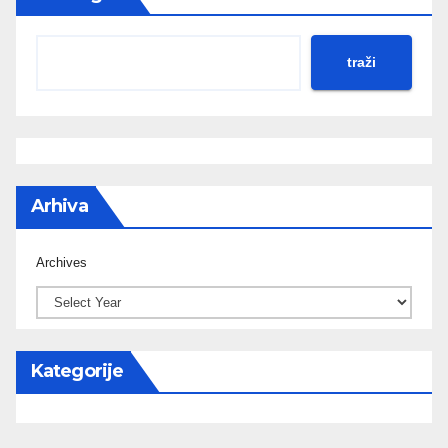
traži
Arhiva
Archives
Kategorije