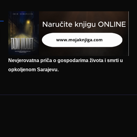
mačke
Nevjerovatna priča o gospodarima života i smrti u
opkoljenom Sarajevu.