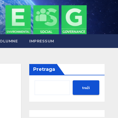
OLUMNE
IMPRESSUM
Pretraga
traži