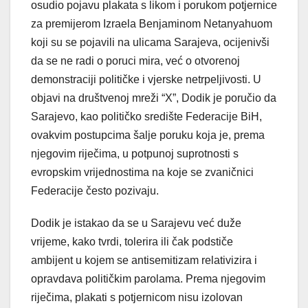
osudio pojavu plakata s likom i porukom potjernice
za premijerom Izraela Benjaminom Netanyahuom
koji su se pojavili na ulicama Sarajeva, ocijenivši
da se ne radi o poruci mira, već o otvorenoj
demonstraciji političke i vjerske netrpeljivosti. U
objavi na društvenoj mreži “X”, Dodik je poručio da
Sarajevo, kao političko središte Federacije BiH,
ovakvim postupcima šalje poruku koja je, prema
njegovim riječima, u potpunoj suprotnosti s
evropskim vrijednostima na koje se zvaničnici
Federacije često pozivaju.
Dodik je istakao da se u Sarajevu već duže
vrijeme, kako tvrdi, tolerira ili čak podstiče
ambijent u kojem se antisemitizam relativizira i
opravdava političkim parolama. Prema njegovim
riječima, plakati s potjernicom nisu izolovan