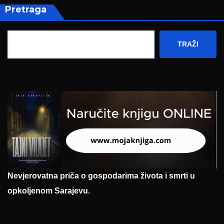
Pretraga
TRAŽI
Nevjerovatna priča o gospodarima života i smrti u
opkoljenom Sarajevu.