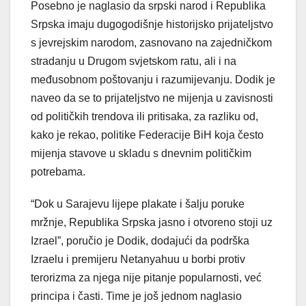
Posebno je naglasio da srpski narod i Republika
Srpska imaju dugogodišnje historijsko prijateljstvo
s jevrejskim narodom, zasnovano na zajedničkom
stradanju u Drugom svjetskom ratu, ali i na
međusobnom poštovanju i razumijevanju. Dodik je
naveo da se to prijateljstvo ne mijenja u zavisnosti
od političkih trendova ili pritisaka, za razliku od,
kako je rekao, politike Federacije BiH koja često
mijenja stavove u skladu s dnevnim političkim
potrebama.
“Dok u Sarajevu lijepe plakate i šalju poruke
mržnje, Republika Srpska jasno i otvoreno stoji uz
Izrael”, poručio je Dodik, dodajući da podrška
Izraelu i premijeru Netanyahuu u borbi protiv
terorizma za njega nije pitanje popularnosti, već
principa i časti. Time je još jednom naglasio