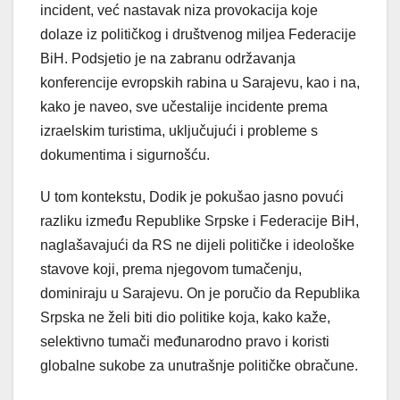
incident, već nastavak niza provokacija koje
dolaze iz političkog i društvenog miljea Federacije
BiH. Podsjetio je na zabranu održavanja
konferencije evropskih rabina u Sarajevu, kao i na,
kako je naveo, sve učestalije incidente prema
izraelskim turistima, uključujući i probleme s
dokumentima i sigurnošću.
U tom kontekstu, Dodik je pokušao jasno povući
razliku između Republike Srpske i Federacije BiH,
naglašavajući da RS ne dijeli političke i ideološke
stavove koji, prema njegovom tumačenju,
dominiraju u Sarajevu. On je poručio da Republika
Srpska ne želi biti dio politike koja, kako kaže,
selektivno tumači međunarodno pravo i koristi
globalne sukobe za unutrašnje političke obračune.