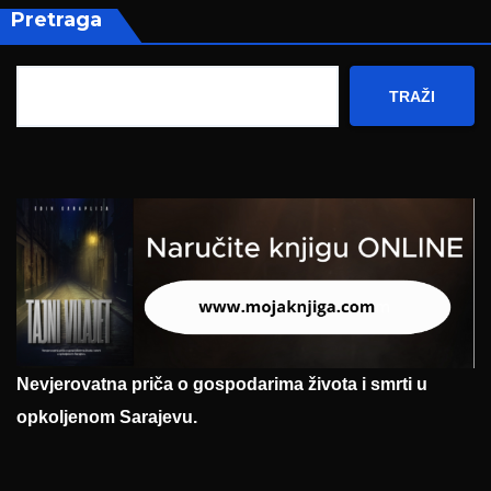
Pretraga
TRAŽI
Nevjerovatna priča o gospodarima života i smrti u
opkoljenom Sarajevu.