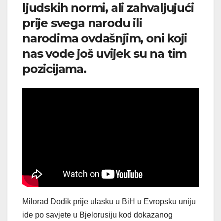
ljudskih normi, ali zahvaljujući
prije svega narodu ili
narodima ovdašnjim, oni koji
nas vode još uvijek su na tim
pozicijama.
Milorad Dodik prije ulasku u BiH u Evropsku uniju
ide po savjete u Bjelorusiju kod dokazanog