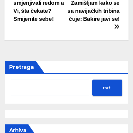
smjenjivali redom a
Zamišljam kako se
Vi, šta čekate?
sa navijačkih tribina
Smijenite sebe!
čuje: Bakire javi se!
Pretraga
traži
Arhiva