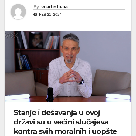
By
smartinfo.ba
FEB 21, 2024
Stanje i dešavanja u ovoj
državi su u većini slučajeva
kontra svih moralnih i uopšte