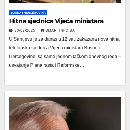
BOSNA I HERCEGOVINA
Hitna sjednica Vijeća ministara
30/09/2025
SMARTINFO.BA
U Sarajevu je za danas u 12 sati zakazana nova hitna
telefonska sjednica Vijeća ministara Bosne i
Hercegovine, sa samo jednom tačkom dnevnog reda –
usvajanje Plana rasta i Reformske…