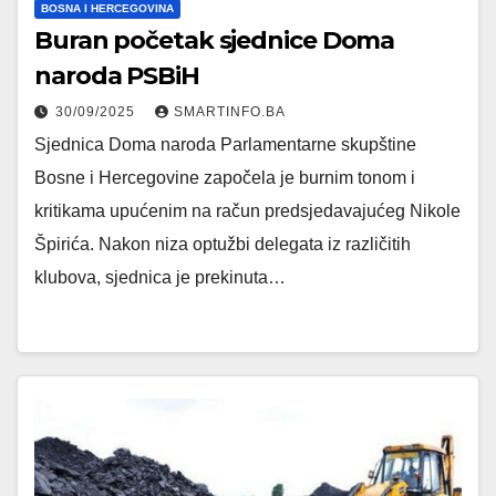
BOSNA I HERCEGOVINA
Buran početak sjednice Doma
naroda PSBiH
30/09/2025
SMARTINFO.BA
Sjednica Doma naroda Parlamentarne skupštine
Bosne i Hercegovine započela je burnim tonom i
kritikama upućenim na račun predsjedavajućeg Nikole
Špirića. Nakon niza optužbi delegata iz različitih
klubova, sjednica je prekinuta…