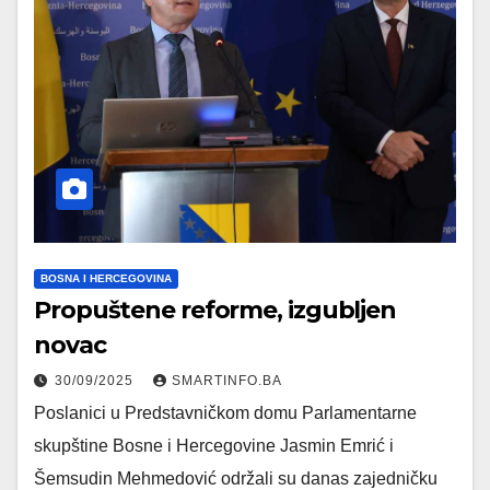
BOSNA I HERCEGOVINA
Propuštene reforme, izgubljen
novac
30/09/2025
SMARTINFO.BA
Poslanici u Predstavničkom domu Parlamentarne
skupštine Bosne i Hercegovine Jasmin Emrić i
Šemsudin Mehmedović održali su danas zajedničku