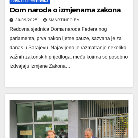
BOSNA I HERCEGOVINA
Dom naroda o izmjenama zakona
30/09/2025
SMARTINFO.BA
Redovna sjednica Doma naroda Federalnog
parlamenta, prva nakon ljetne pauze, sazvana je za
danas u Sarajevu. Najavljeno je razmatranje nekoliko
važnih zakonskih prijedloga, među kojima se posebno
izdvajaju izmjene Zakona…