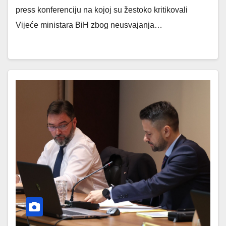
press konferenciju na kojoj su žestoko kritikovali
Vijeće ministara BiH zbog neusvajanja…