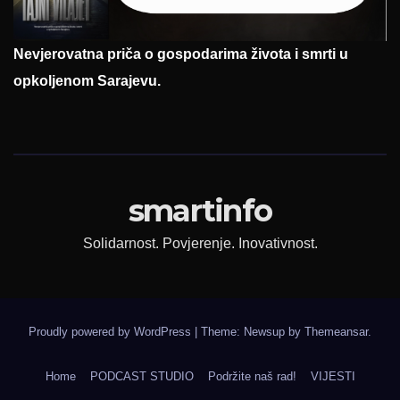
Nevjerovatna priča o gospodarima života i smrti u
opkoljenom Sarajevu.
smartinfo
Solidarnost. Povjerenje. Inovativnost.
Proudly powered by WordPress
|
Theme: Newsup by
Themeansar
.
Home
PODCAST STUDIO
Podržite naš rad!
VIJESTI