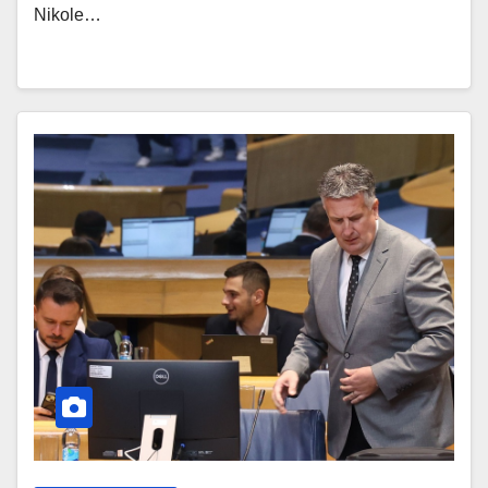
Nikole…