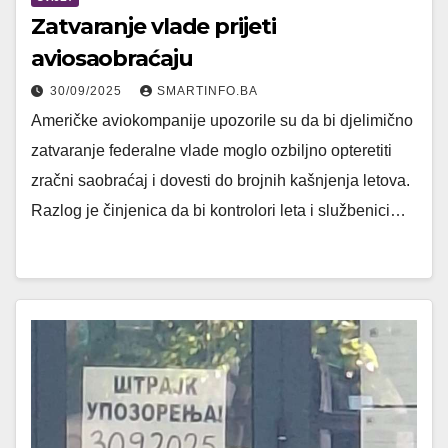
Zatvaranje vlade prijeti
aviosaobraćaju
30/09/2025
SMARTINFO.BA
Američke aviokompanije upozorile su da bi djelimično
zatvaranje federalne vlade moglo ozbiljno opteretiti
zračni saobraćaj i dovesti do brojnih kašnjenja letova.
Razlog je činjenica da bi kontrolori leta i službenici…