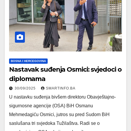
BOSNA I HERCEGOVINA
Nastavak suđenja Osmici: svjedoci o
diplomama
30/09/2025
SMARTINFO.BA
U nastavku suđenja bivšem direktoru Obavještajno-
sigurnosne agencije (OSA) BiH Osmanu
Mehmedagiću Osmici, jutros su pred Sudom BiH
saslušana tri svjedoka Tužilaštva. Radi se o