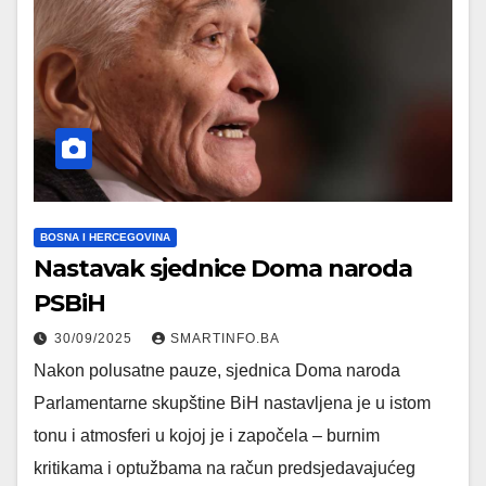
BOSNA I HERCEGOVINA
Nastavak sjednice Doma naroda
PSBiH
30/09/2025
SMARTINFO.BA
Nakon polusatne pauze, sjednica Doma naroda
Parlamentarne skupštine BiH nastavljena je u istom
tonu i atmosferi u kojoj je i započela – burnim
kritikama i optužbama na račun predsjedavajućeg