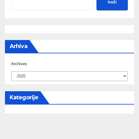
traži
Arhiva
Archives
Kategorije