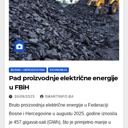
BOSNA I HERCEGOVINA
EKONOMIJA
Pad proizvodnje električne energije
u FBiH
30/09/2025
SMARTINFO.BA
Bruto proizvodnja električne energije u Federaciji
Bosne i Hercegovine u augustu 2025. godine iznosila
je 457 gigavat-sati (GWh), što je primjetno manje u