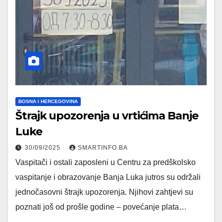
BOSNA I HERCEGOVINA
Štrajk upozorenja u vrtićima Banje
Luke
30/09/2025
SMARTINFO.BA
Vaspitači i ostali zaposleni u Centru za predškolsko
vaspitanje i obrazovanje Banja Luka jutros su održali
jednočasovni štrajk upozorenja. Njihovi zahtjevi su
poznati još od prošle godine – povećanje plata…