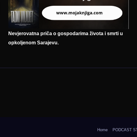
Nevjerovatna priča o gospodarima života i smrti u
opkoljenom Sarajevu.
Home
PODCAST S