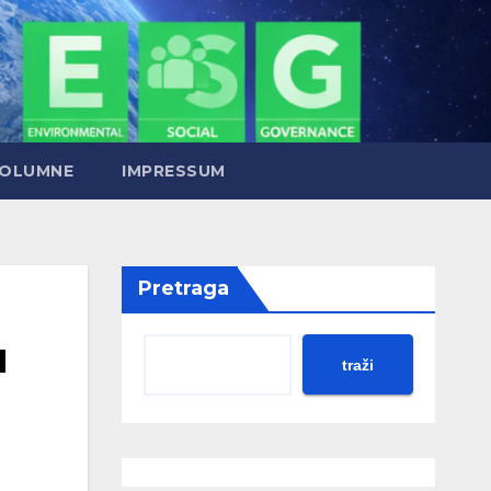
OLUMNE
IMPRESSUM
Pretraga
u
traži