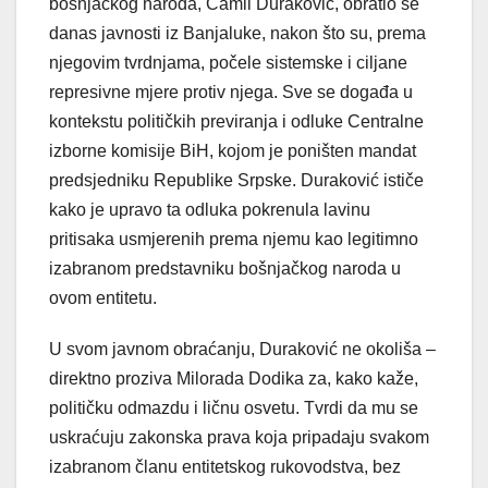
bošnjačkog naroda, Ćamil Duraković, obratio se
danas javnosti iz Banjaluke, nakon što su, prema
njegovim tvrdnjama, počele sistemske i ciljane
represivne mjere protiv njega. Sve se događa u
kontekstu političkih previranja i odluke Centralne
izborne komisije BiH, kojom je poništen mandat
predsjedniku Republike Srpske. Duraković ističe
kako je upravo ta odluka pokrenula lavinu
pritisaka usmjerenih prema njemu kao legitimno
izabranom predstavniku bošnjačkog naroda u
ovom entitetu.
U svom javnom obraćanju, Duraković ne okoliša –
direktno proziva Milorada Dodika za, kako kaže,
političku odmazdu i ličnu osvetu. Tvrdi da mu se
uskraćuju zakonska prava koja pripadaju svakom
izabranom članu entitetskog rukovodstva, bez