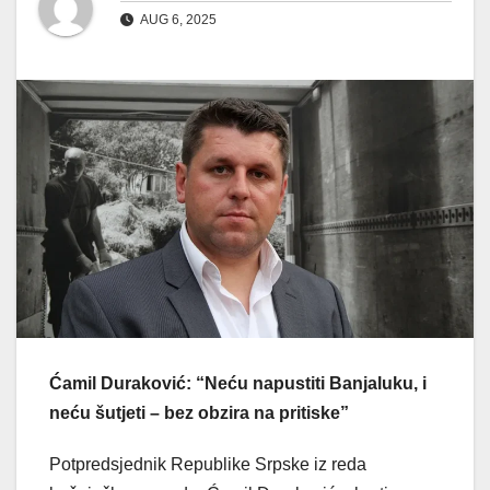
AUG 6, 2025
Ćamil Duraković: “Neću napustiti Banjaluku, i
neću šutjeti – bez obzira na pritiske”
Potpredsjednik Republike Srpske iz reda