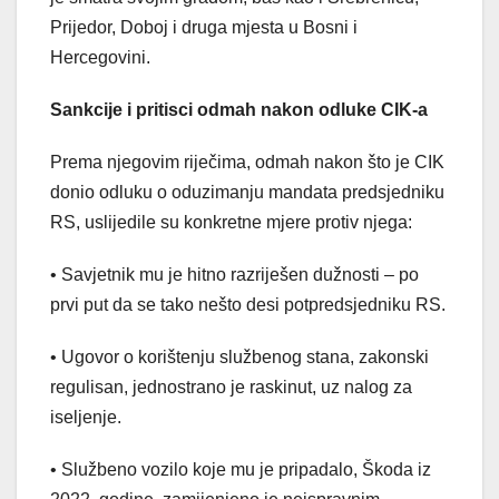
Prijedor, Doboj i druga mjesta u Bosni i
Hercegovini.
Sankcije i pritisci odmah nakon odluke CIK-a
Prema njegovim riječima, odmah nakon što je CIK
donio odluku o oduzimanju mandata predsjedniku
RS, uslijedile su konkretne mjere protiv njega:
• Savjetnik mu je hitno razriješen dužnosti – po
prvi put da se tako nešto desi potpredsjedniku RS.
• Ugovor o korištenju službenog stana, zakonski
regulisan, jednostrano je raskinut, uz nalog za
iseljenje.
• Službeno vozilo koje mu je pripadalo, Škoda iz