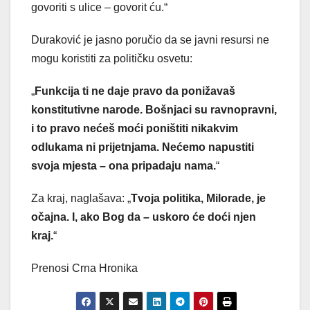
govoriti s ulice – govorit ću.“
Duraković je jasno poručio da se javni resursi ne
mogu koristiti za političku osvetu:
„
Funkcija ti ne daje pravo da ponižavaš
konstitutivne narode. Bošnjaci su ravnopravni,
i to pravo nećeš moći poništiti nikakvim
odlukama ni prijetnjama. Nećemo napustiti
svoja mjesta – ona pripadaju nama.
“
Za kraj, naglašava: „
Tvoja politika, Milorade, je
očajna. I, ako Bog da – uskoro će doći njen
kraj.
“
Prenosi Crna Hronika