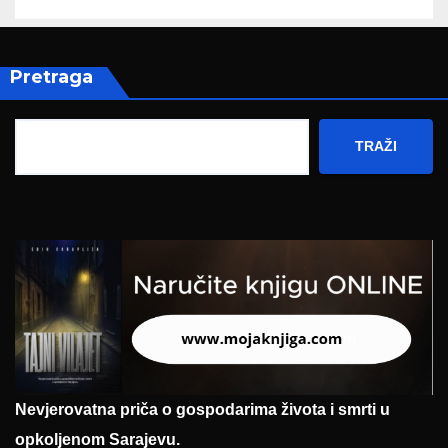
Pretraga
TRAŽI
Nevjerovatna priča o gospodarima života i smrti u
opkoljenom Sarajevu.