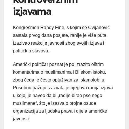
izjavama
Kongresmen Randy Fine, s kojim se Cvijanović
sastala prvog dana posjete, ranije je više puta
izazivao reakcije javnosti zbog svojih izjava i
političkih stavova.
Američki političar poznat je po izrazito oštrim
komentarima o muslimanima i Bliskom istoku,
zbog čega je često optuživan za islamofobiju.
Posebnu pažnju izazvala je njegova ranija izjava
u kojoj je naveo da bi „radije birao pse nego
muslimane“, što je izazvalo brojne osude
organizacija za ljudska prava i dijela američke
javnosti.