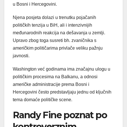
u Bosni i Hercegovini.
Njena posjeta dolazi u trenutku pojačanih
političkih tenzija u BiH, ali i intenzivnijih
međunarodnih reakcija na dešavanja u zemlji.
Upravo zbog toga susreti bh. zvaničnika s
američkim političarima privlače veliku pažnju
javnosti.
Washington već godinama ima značajnu ulogu u
političkim procesima na Balkanu, a odnosi
američke administracije prema Bosni i
Hercegovini često predstavljaju jednu od ključnih
tema domaće političke scene.
Randy Fine poznat po
kontroverznim