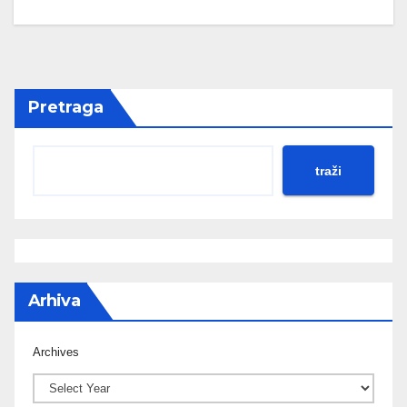
Pretraga
traži
Arhiva
Archives