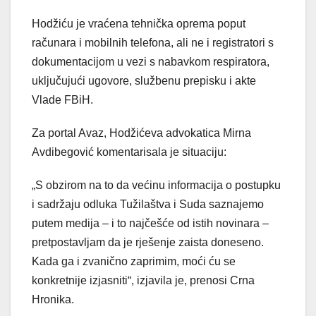
Hodžiću je vraćena tehnička oprema poput
računara i mobilnih telefona, ali ne i registratori s
dokumentacijom u vezi s nabavkom respiratora,
uključujući ugovore, službenu prepisku i akte
Vlade FBiH.
Za portal Avaz, Hodžićeva advokatica Mirna
Avdibegović komentarisala je situaciju:
„S obzirom na to da većinu informacija o postupku
i sadržaju odluka Tužilaštva i Suda saznajemo
putem medija – i to najčešće od istih novinara –
pretpostavljam da je rješenje zaista doneseno.
Kada ga i zvanično zaprimim, moći ću se
konkretnije izjasniti“, izjavila je, prenosi Crna
Hronika.