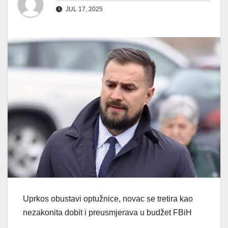
JUL 17, 2025
Uprkos obustavi optužnice, novac se tretira kao
nezakonita dobit i preusmjerava u budžet FBiH