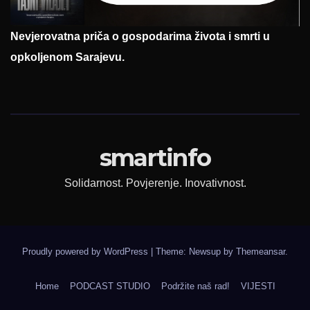
Nevjerovatna priča o gospodarima života i smrti u
opkoljenom Sarajevu.
smartinfo
Solidarnost. Povjerenje. Inovativnost.
Proudly powered by WordPress
|
Theme: Newsup by
Themeansar
.
Home
PODCAST STUDIO
Podržite naš rad!
VIJESTI