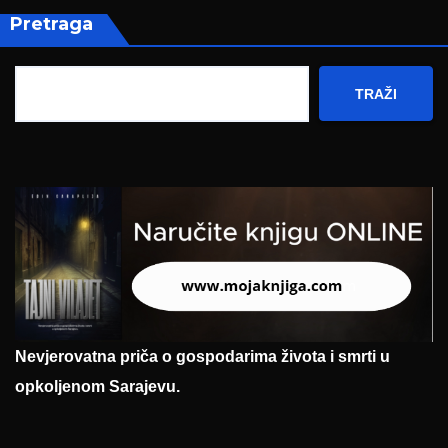
Pretraga
TRAŽI
Nevjerovatna priča o gospodarima života i smrti u
opkoljenom Sarajevu.