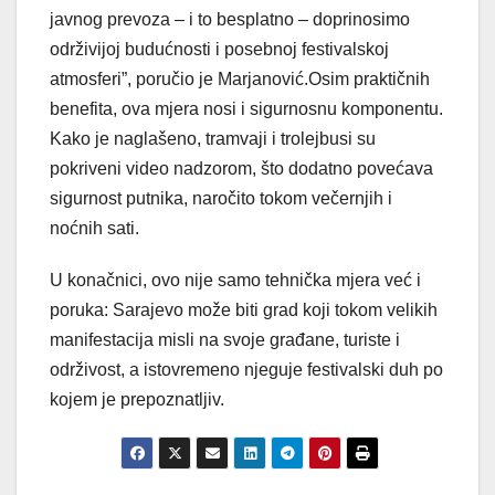
javnog prevoza – i to besplatno – doprinosimo
održivijoj budućnosti i posebnoj festivalskoj
atmosferi”, poručio je Marjanović.Osim praktičnih
benefita, ova mjera nosi i sigurnosnu komponentu.
Kako je naglašeno, tramvaji i trolejbusi su
pokriveni video nadzorom, što dodatno povećava
sigurnost putnika, naročito tokom večernjih i
noćnih sati.
U konačnici, ovo nije samo tehnička mjera već i
poruka: Sarajevo može biti grad koji tokom velikih
manifestacija misli na svoje građane, turiste i
održivost, a istovremeno njeguje festivalski duh po
kojem je prepoznatljiv.