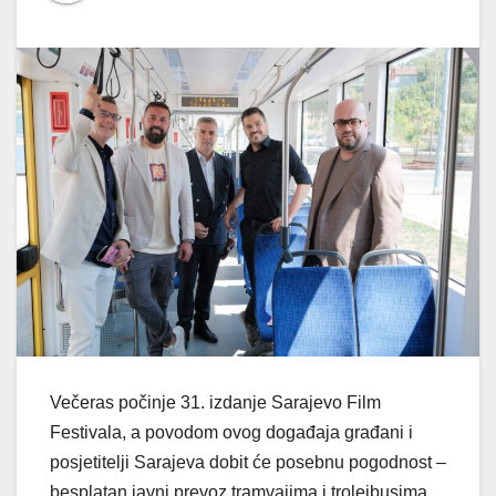
Večeras počinje 31. izdanje Sarajevo Film
Festivala, a povodom ovog događaja građani i
posjetitelji Sarajeva dobit će posebnu pogodnost –
besplatan javni prevoz tramvajima i trolejbusima