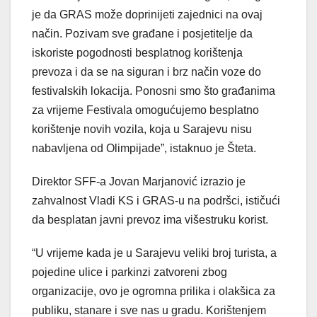
je da GRAS može doprinijeti zajednici na ovaj
način. Pozivam sve građane i posjetitelje da
iskoriste pogodnosti besplatnog korištenja
prevoza i da se na siguran i brz način voze do
festivalskih lokacija. Ponosni smo što građanima
za vrijeme Festivala omogućujemo besplatno
korištenje novih vozila, koja u Sarajevu nisu
nabavljena od Olimpijade”, istaknuo je Šteta.
Direktor SFF-a Jovan Marjanović izrazio je
zahvalnost Vladi KS i GRAS-u na podršci, ističući
da besplatan javni prevoz ima višestruku korist.
“U vrijeme kada je u Sarajevu veliki broj turista, a
pojedine ulice i parkinzi zatvoreni zbog
organizacije, ovo je ogromna prilika i olakšica za
publiku, stanare i sve nas u gradu. Korištenjem