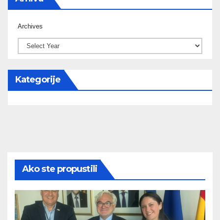
Archives
Kategorije
Ako ste propustili