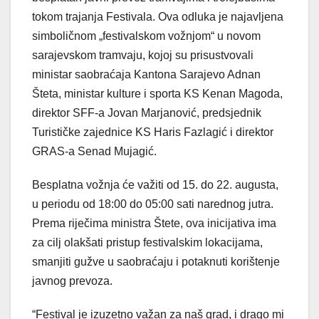
tokom trajanja Festivala. Ova odluka je najavljena
simboličnom „festivalskom vožnjom“ u novom
sarajevskom tramvaju, kojoj su prisustvovali
ministar saobraćaja Kantona Sarajevo Adnan
Šteta, ministar kulture i sporta KS Kenan Magoda,
direktor SFF-a Jovan Marjanović, predsjednik
Turističke zajednice KS Haris Fazlagić i direktor
GRAS-a Senad Mujagić.
Besplatna vožnja će važiti od 15. do 22. augusta,
u periodu od 18:00 do 05:00 sati narednog jutra.
Prema riječima ministra Štete, ova inicijativa ima
za cilj olakšati pristup festivalskim lokacijama,
smanjiti gužve u saobraćaju i potaknuti korištenje
javnog prevoza.
“Festival je izuzetno važan za naš grad, i drago mi