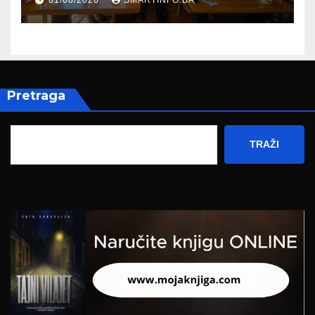
Hercegovine
Pretraga
TRAŽI