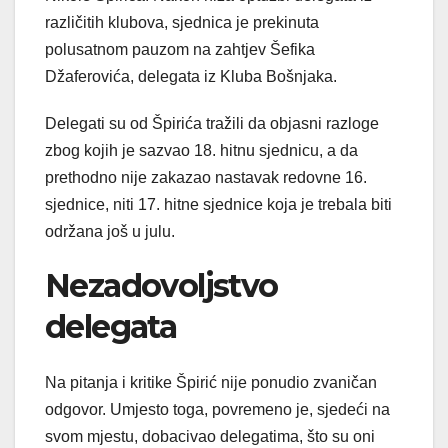
različitih klubova, sjednica je prekinuta
polusatnom pauzom na zahtjev Šefika
Džaferovića, delegata iz Kluba Bošnjaka.
Delegati su od Špirića tražili da objasni razloge
zbog kojih je sazvao 18. hitnu sjednicu, a da
prethodno nije zakazao nastavak redovne 16.
sjednice, niti 17. hitne sjednice koja je trebala biti
održana još u julu.
Nezadovoljstvo
delegata
Na pitanja i kritike Špirić nije ponudio zvaničan
odgovor. Umjesto toga, povremeno je, sjedeći na
svom mjestu, dobacivao delegatima, što su oni