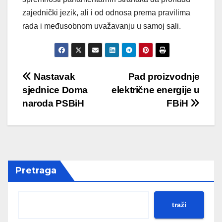
zajednički jezik, ali i od odnosa prema pravilima
rada i međusobnom uvažavanju u samoj sali.
Post
Nastavak
Pad proizvodnje
sjednice Doma
električne energije u
navigation
naroda PSBiH
FBiH
Pretraga
traži