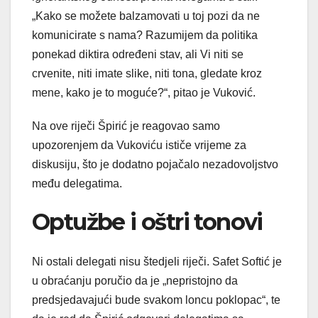
„Kako se možete balzamovati u toj pozi da ne
komunicirate s nama? Razumijem da politika
ponekad diktira određeni stav, ali Vi niti se
crvenite, niti imate slike, niti tona, gledate kroz
mene, kako je to moguće?“, pitao je Vuković.
Na ove riječi Špirić je reagovao samo
upozorenjem da Vukoviću ističe vrijeme za
diskusiju, što je dodatno pojačalo nezadovoljstvo
među delegatima.
Optužbe i oštri tonovi
Ni ostali delegati nisu štedjeli riječi. Safet Softić je
u obraćanju poručio da je „nepristojno da
predsjedavajući bude svakom loncu poklopac“, te