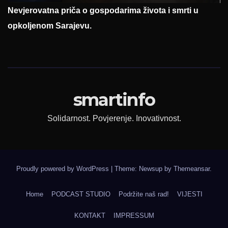
Nevjerovatna priča o gospodarima života i smrti u
opkoljenom Sarajevu.
smartinfo
Solidarnost. Povjerenje. Inovativnost.
Proudly powered by WordPress
|
Theme: Newsup by
Themeansar
.
Home
PODCAST STUDIO
Podržite naš rad!
VIJESTI
KONTAKT
IMPRESSUM