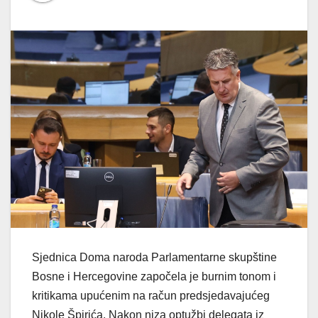
Sjednica Doma naroda Parlamentarne skupštine
Bosne i Hercegovine započela je burnim tonom i
kritikama upućenim na račun predsjedavajućeg
Nikole Špirića. Nakon niza optužbi delegata iz