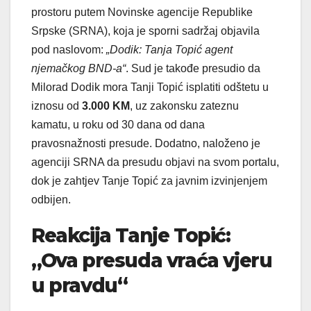
prostoru putem Novinske agencije Republike
Srpske (SRNA), koja je sporni sadržaj objavila
pod naslovom:
„Dodik: Tanja Topić agent
njemačkog BND-a“
. Sud je takođe presudio da
Milorad Dodik mora Tanji Topić isplatiti odštetu u
iznosu od
3.000 KM
, uz zakonsku zateznu
kamatu, u roku od 30 dana od dana
pravosnažnosti presude. Dodatno, naloženo je
agenciji SRNA da presudu objavi na svom portalu,
dok je zahtjev Tanje Topić za javnim izvinjenjem
odbijen.
Reakcija Tanje Topić:
„Ova presuda vraća vjeru
u pravdu“