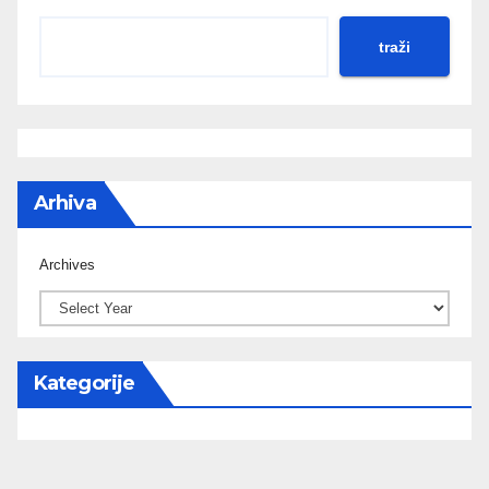
traži
Arhiva
Archives
Kategorije