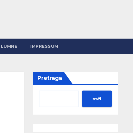
OLUMNE
IMPRESSUM
Pretraga
traži