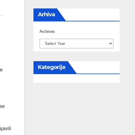
Arhiva
Archives
Kategorije
ne
 se
javili