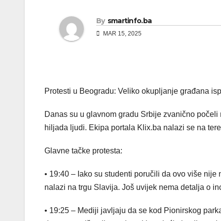
By
smartinfo.ba
MAR 15, 2025
Protesti u Beogradu: Veliko okupljanje građana i
Danas su u glavnom gradu Srbije zvanično počeli m
hiljada ljudi. Ekipa portala Klix.ba nalazi se na ter
Glavne tačke protesta:
• 19:40 – Iako su studenti poručili da ovo više nije n
nalazi na trgu Slavija. Još uvijek nema detalja o i
• 19:25 – Mediji javljaju da se kod Pionirskog park