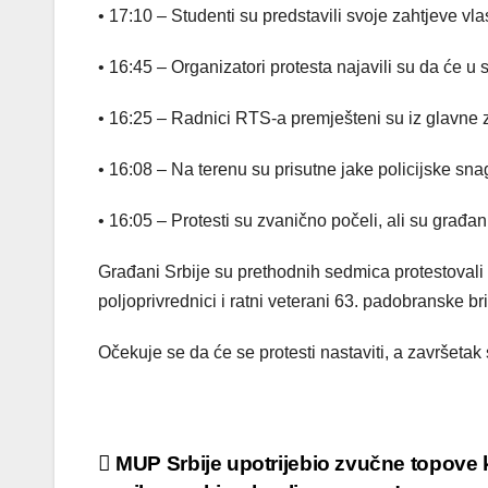
• 17:10 – Studenti su predstavili svoje zahtjeve vla
• 16:45 – Organizatori protesta najavili su da će u s
• 16:25 – Radnici RTS-a premješteni su iz glavne z
• 16:08 – Na terenu su prisutne jake policijske sn
• 16:05 – Protesti su zvanično počeli, ali su građa
Građani Srbije su prethodnih sedmica protestovali 
poljoprivrednici i ratni veterani 63. padobranske b
Očekuje se da će se protesti nastaviti, a završetak 
Post
MUP Srbije upotrijebio zvučne topove 