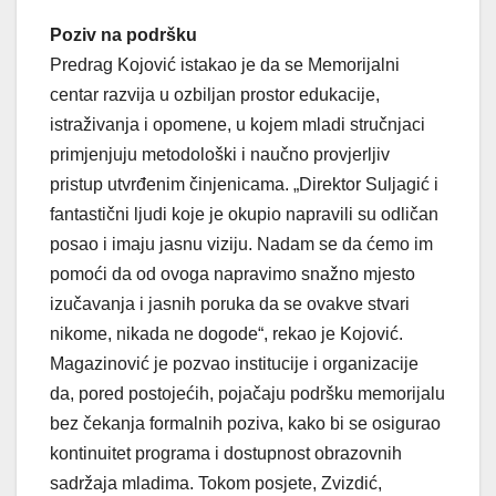
Poziv na podršku
Predrag Kojović istakao je da se Memorijalni
centar razvija u ozbiljan prostor edukacije,
istraživanja i opomene, u kojem mladi stručnjaci
primjenjuju metodološki i naučno provjerljiv
pristup utvrđenim činjenicama. „Direktor Suljagić i
fantastični ljudi koje je okupio napravili su odličan
posao i imaju jasnu viziju. Nadam se da ćemo im
pomoći da od ovoga napravimo snažno mjesto
izučavanja i jasnih poruka da se ovakve stvari
nikome, nikada ne dogode“, rekao je Kojović.
Magazinović je pozvao institucije i organizacije
da, pored postojećih, pojačaju podršku memorijalu
bez čekanja formalnih poziva, kako bi se osigurao
kontinuitet programa i dostupnost obrazovnih
sadržaja mladima. Tokom posjete, Zvizdić,