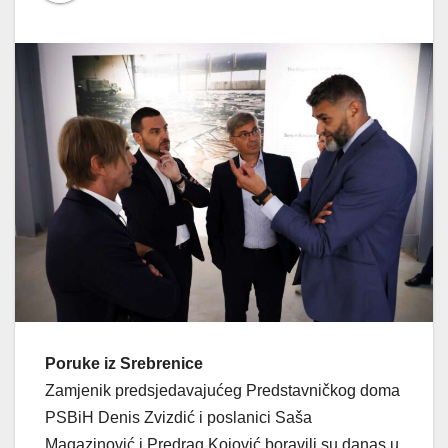
Poruke iz Srebrenice
Zamjenik predsjedavajućeg Predstavničkog doma
PSBiH Denis Zvizdić i poslanici Saša
Magazinović i Predrag Kojović boravili su danas u