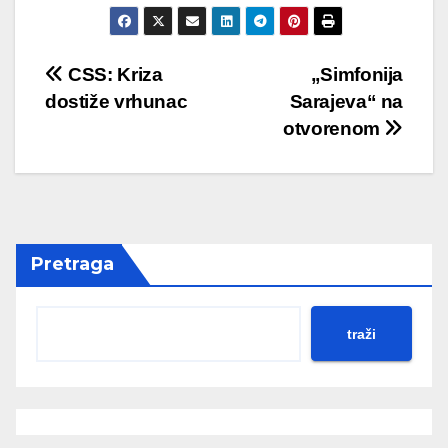
Post
CSS: Kriza
„Simfonija
dostiže vrhunac
Sarajeva“ na
navigation
otvorenom
Pretraga
traži