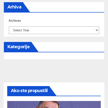
Arhiva
Archives
Kategorije
Ako ste propustili