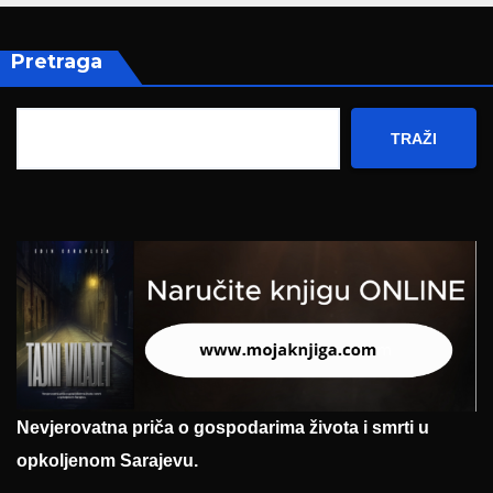
Pretraga
TRAŽI
Nevjerovatna priča o gospodarima života i smrti u
opkoljenom Sarajevu.