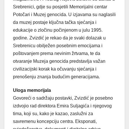
Srebrenici, gdje su posjetili Memorijalni centar
Potočari i Muzej genocida. U izjavama su naglasili
da muzej postaje ključna tačka sjećanja i
edukacije o zločinu počinjenom u julu 1995.
godine. Zvizdić je rekao da je svaki dolazak u
Srebrenicu obilježen posebnim emocijama i
poštovanjem prema nevinim žrtvama, te da
otvaranje Muzeja genocida predstavlja važan
civilizacijski korak ka očuvanju sjećanja i
prenošenju znanja budućim generacijama.
Uloga memorijala
Govoreći o sadržaju postavki, Zvizdić je posebno
izdvojio rad direktora Emira Suljagića i njegovog
tima, koji su, kako je kazao, zaslužni za
savremenu koncepciju centra. Eksponati,