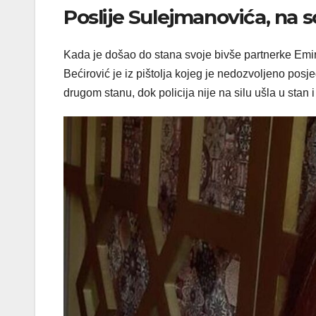
Poslije Sulejmanovića, na s
Kada je došao do stana svoje bivše partnerke Emir
Bećirović je iz pištolja kojeg je nedozvoljeno pos
drugom stanu, dok policija nije na silu ušla u stan