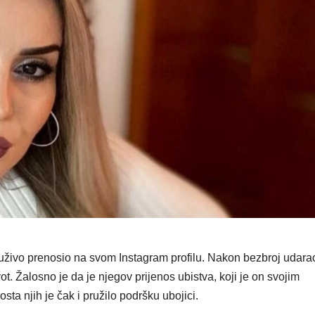
 uživo prenosio na svom Instagram profilu. Nakon bezbroj udara
ot. Žalosno je da je njegov prijenos ubistva, koji je on svojim
dosta njih je čak i pružilo podršku ubojici.