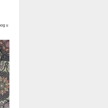
nog u