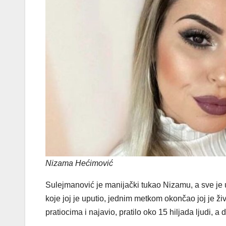
Nizama Hećimović
Sulejmanović je manijački tukao Nizamu, a sve je
koje joj je uputio, jednim metkom okončao joj je živ
pratiocima i najavio, pratilo oko 15 hiljada ljudi, a 