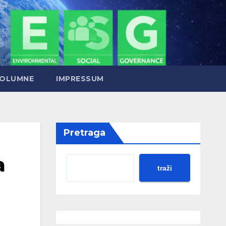
OLUMNE
IMPRESSUM
Pretraga
a
traži