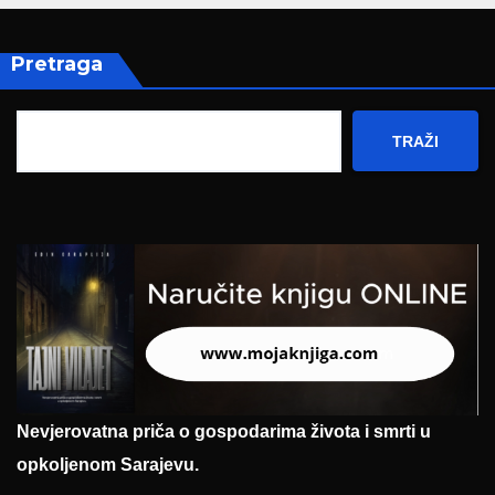
Pretraga
TRAŽI
Nevjerovatna priča o gospodarima života i smrti u
opkoljenom Sarajevu.