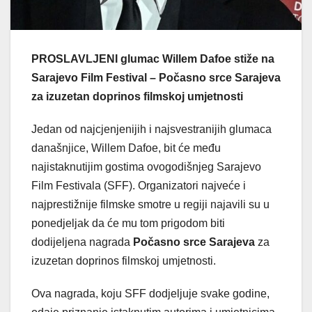
PROSLAVLJENI glumac Willem Dafoe stiže na
Sarajevo Film Festival – Počasno srce Sarajeva
za izuzetan doprinos filmskoj umjetnosti
Jedan od najcjenjenijih i najsvestranijih glumaca
današnjice, Willem Dafoe, bit će među
najistaknutijim gostima ovogodišnjeg Sarajevo
Film Festivala (SFF). Organizatori najveće i
najprestižnije filmske smotre u regiji najavili su u
ponedjeljak da će mu tom prigodom biti
dodijeljena nagrada
Počasno srce Sarajeva
za
izuzetan doprinos filmskoj umjetnosti.
Ova nagrada, koju SFF dodjeljuje svake godine,