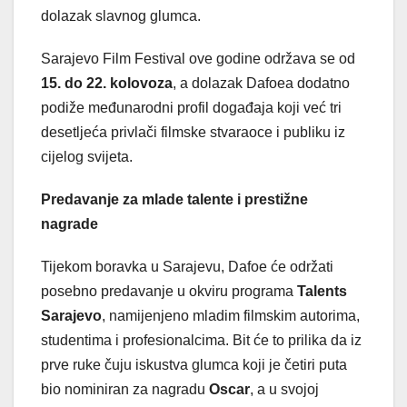
dolazak slavnog glumca.
Sarajevo Film Festival ove godine održava se od
15. do 22. kolovoza
, a dolazak Dafoea dodatno
podiže međunarodni profil događaja koji već tri
desetljeća privlači filmske stvaraoce i publiku iz
cijelog svijeta.
Predavanje za mlade talente i prestižne
nagrade
Tijekom boravka u Sarajevu, Dafoe će održati
posebno predavanje u okviru programa
Talents
Sarajevo
, namijenjeno mladim filmskim autorima,
studentima i profesionalcima. Bit će to prilika da iz
prve ruke čuju iskustva glumca koji je četiri puta
bio nominiran za nagradu
Oscar
, a u svojoj