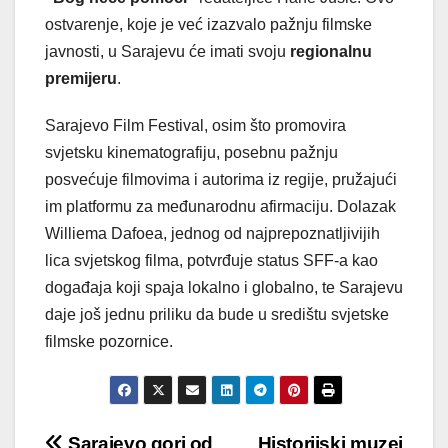
ostvarenje, koje je već izazvalo pažnju filmske
javnosti, u Sarajevu će imati svoju
regionalnu
premijeru
.
Sarajevo Film Festival, osim što promovira
svjetsku kinematografiju, posebnu pažnju
posvećuje filmovima i autorima iz regije, pružajući
im platformu za međunarodnu afirmaciju. Dolazak
Williema Dafoea, jednog od najprepoznatljivijih
lica svjetskog filma, potvrđuje status SFF-a kao
događaja koji spaja lokalno i globalno, te Sarajevu
daje još jednu priliku da bude u središtu svjetske
filmske pozornice.
Sarajevo gori od
Historijski muzej