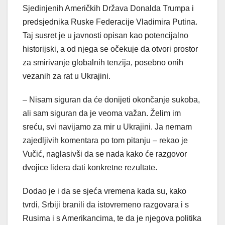
Sjedinjenih Američkih Država Donalda Trumpa i
predsjednika Ruske Federacije Vladimira Putina.
Taj susret je u javnosti opisan kao potencijalno
historijski, a od njega se očekuje da otvori prostor
za smirivanje globalnih tenzija, posebno onih
vezanih za rat u Ukrajini.
– Nisam siguran da će donijeti okončanje sukoba,
ali sam siguran da je veoma važan. Želim im
sreću, svi navijamo za mir u Ukrajini. Ja nemam
zajedljivih komentara po tom pitanju – rekao je
Vučić, naglasivši da se nada kako će razgovor
dvojice lidera dati konkretne rezultate.
Dodao je i da se sjeća vremena kada su, kako
tvrdi, Srbiji branili da istovremeno razgovara i s
Rusima i s Amerikancima, te da je njegova politika