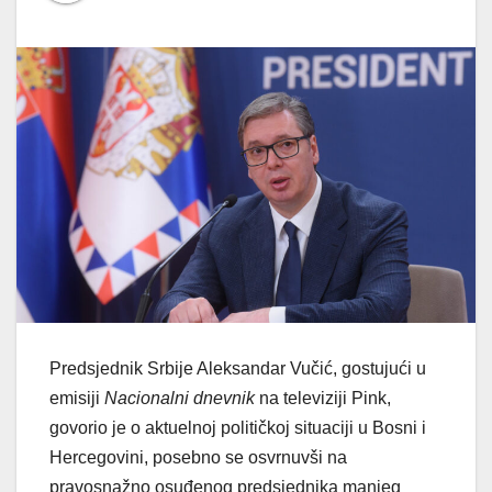
Predsjednik Srbije Aleksandar Vučić, gostujući u
emisiji
Nacionalni dnevnik
na televiziji Pink,
govorio je o aktuelnoj političkoj situaciji u Bosni i
Hercegovini, posebno se osvrnuvši na
pravosnažno osuđenog predsjednika manjeg