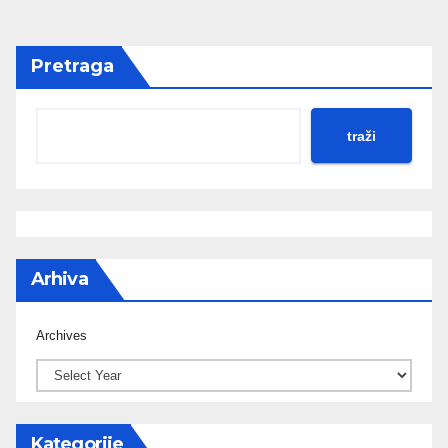
Pretraga
traži
Arhiva
Archives
Kategorije