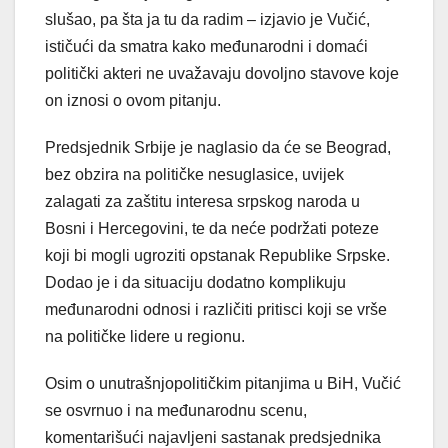
slušao, pa šta ja tu da radim – izjavio je Vučić,
ističući da smatra kako međunarodni i domaći
politički akteri ne uvažavaju dovoljno stavove koje
on iznosi o ovom pitanju.
Predsjednik Srbije je naglasio da će se Beograd,
bez obzira na političke nesuglasice, uvijek
zalagati za zaštitu interesa srpskog naroda u
Bosni i Hercegovini, te da neće podržati poteze
koji bi mogli ugroziti opstanak Republike Srpske.
Dodao je i da situaciju dodatno komplikuju
međunarodni odnosi i različiti pritisci koji se vrše
na političke lidere u regionu.
Osim o unutrašnjopolitičkim pitanjima u BiH, Vučić
se osvrnuo i na međunarodnu scenu,
komentarišući najavljeni sastanak predsjednika