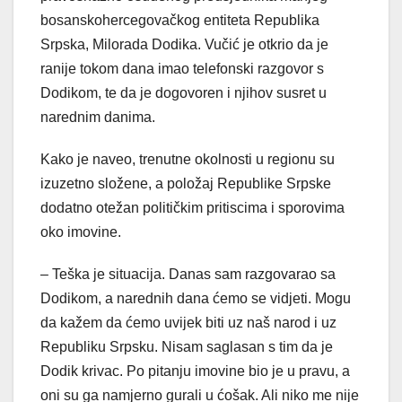
bosanskohercegovačkog entiteta Republika
Srpska, Milorada Dodika. Vučić je otkrio da je
ranije tokom dana imao telefonski razgovor s
Dodikom, te da je dogovoren i njihov susret u
narednim danima.
Kako je naveo, trenutne okolnosti u regionu su
izuzetno složene, a položaj Republike Srpske
dodatno otežan političkim pritiscima i sporovima
oko imovine.
– Teška je situacija. Danas sam razgovarao sa
Dodikom, a narednih dana ćemo se vidjeti. Mogu
da kažem da ćemo uvijek biti uz naš narod i uz
Republiku Srpsku. Nisam saglasan s tim da je
Dodik krivac. Po pitanju imovine bio je u pravu, a
oni su ga namjerno gurali u ćošak. Ali niko me nije