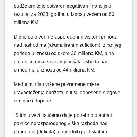
budžetom te je ostvaren negativan finansijski
rezultat za 2023. godinu u iznosu većem od 80
miliona KM.
Dio je pokriven neraspoređenim viškom prihoda
nad rashodima (akumuliranim suficitom) iz ranijeg
perioda u iznosu od skoro 36 miliona KM, a na
datum bilansa iskazan je višak rashoda nad
prihodima u iznosu od 44 miliona KM.
Međutim, nisu vršene privremene mjere
uravnoteženja budžeta, niti su donesene njegove
izmjene i dopune.
“S tim u vezi, ističemo da je potrebno planirati
pokriće neraspoređenog viška rashoda nad
prihodima (deficita) u narednih pet fiskalnih