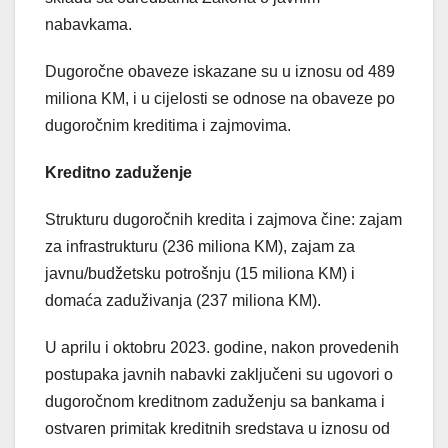
nabavkama.
Dugoročne obaveze iskazane su u iznosu od 489
miliona KM, i u cijelosti se odnose na obaveze po
dugoročnim kreditima i zajmovima.
Kreditno zaduženje
Strukturu dugoročnih kredita i zajmova čine: zajam
za infrastrukturu (236 miliona KM), zajam za
javnu/budžetsku potrošnju (15 miliona KM) i
domaća zaduživanja (237 miliona KM).
U aprilu i oktobru 2023. godine, nakon provedenih
postupaka javnih nabavki zaključeni su ugovori o
dugoročnom kreditnom zaduženju sa bankama i
ostvaren primitak kreditnih sredstava u iznosu od