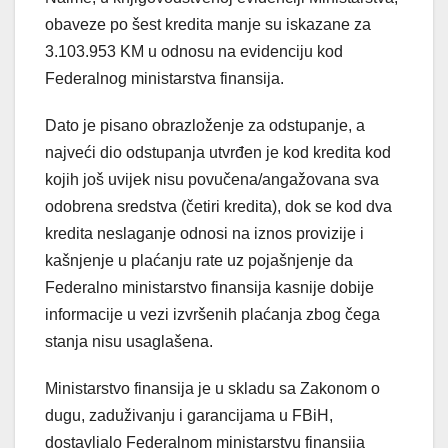
obaveze po šest kredita manje su iskazane za
3.103.953 KM u odnosu na evidenciju kod
Federalnog ministarstva finansija.
Dato je pisano obrazloženje za odstupanje, a
najveći dio odstupanja utvrđen je kod kredita kod
kojih još uvijek nisu povučena/angažovana sva
odobrena sredstva (četiri kredita), dok se kod dva
kredita neslaganje odnosi na iznos provizije i
kašnjenje u plaćanju rate uz pojašnjenje da
Federalno ministarstvo finansija kasnije dobije
informacije u vezi izvršenih plaćanja zbog čega
stanja nisu usaglašena.
Ministarstvo finansija je u skladu sa Zakonom o
dugu, zaduživanju i garancijama u FBiH,
dostavljalo Federalnom ministarstvu finansija