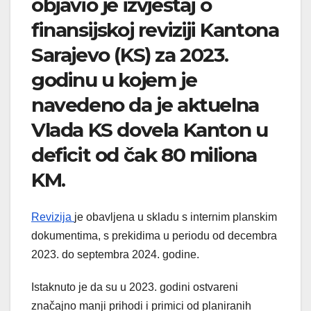
objavio je izvještaj o
finansijskoj reviziji Kantona
Sarajevo (KS) za 2023.
godinu u kojem je
navedeno da je aktuelna
Vlada KS dovela Kanton u
deficit od čak 80 miliona
KM.
Revizija
je obavljena u skladu s internim planskim
dokumentima, s prekidima u periodu od decembra
2023. do septembra 2024. godine.
Istaknuto je da su u 2023. godini ostvareni
značajno manji prihodi i primici od planiranih