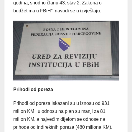
godina, shodno članu 43. stav 2. Zakona o
budžetima u FBiH”, navodi se u izvještaju.
Prihodi od poreza
Prihodi od poreza iskazani su u iznosu od 931
milion KM i u odnosu na plan su manji za 81
milion KM, a najvećim dijelom se odnose na
prihode od indirektnih poreza (480 miliona KM),