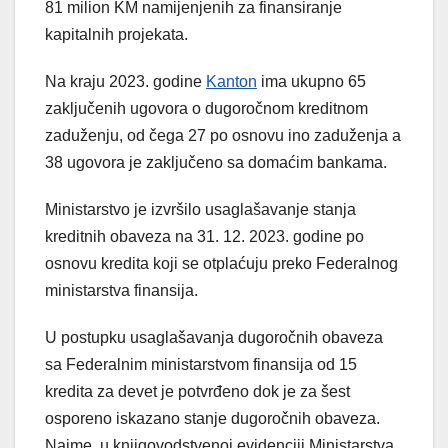
81 milion KM namijenjenih za finansiranje
kapitalnih projekata.
Na kraju 2023. godine
Kanton
ima ukupno 65
zaključenih ugovora o dugoročnom kreditnom
zaduženju, od čega 27 po osnovu ino zaduženja a
38 ugovora je zaključeno sa domaćim bankama.
Ministarstvo je izvršilo usaglašavanje stanja
kreditnih obaveza na 31. 12. 2023. godine po
osnovu kredita koji se otplaćuju preko Federalnog
ministarstva finansija.
U postupku usaglašavanja dugoročnih obaveza
sa Federalnim ministarstvom finansija od 15
kredita za devet je potvrđeno dok je za šest
osporeno iskazano stanje dugoročnih obaveza.
Naime, u knjigovodstvenoj evidenciji Ministarstva,