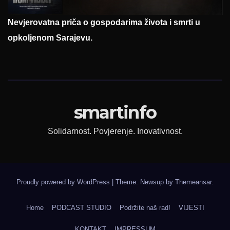
Nevjerovatna priča o gospodarima života i smrti u
opkoljenom Sarajevu.
smartinfo
Solidarnost. Povjerenje. Inovativnost.
Proudly powered by WordPress
|
Theme: Newsup by
Themeansar
.
Home
PODCAST STUDIO
Podržite naš rad!
VIJESTI
KONTAKT
IMPRESSUM