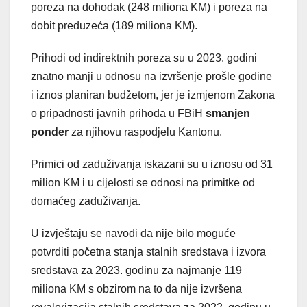
poreza na dohodak (248 miliona KM) i poreza na
dobit preduzeća (189 miliona KM).
Prihodi od indirektnih poreza su u 2023. godini
znatno manji u odnosu na izvršenje prošle godine
i iznos planiran budžetom, jer je izmjenom Zakona
o pripadnosti javnih prihoda u FBiH
smanjen
ponder
za njihovu raspodjelu Kantonu.
Primici od zaduživanja iskazani su u iznosu od 31
milion KM i u cijelosti se odnosi na primitke od
domaćeg zaduživanja.
U izvještaju se navodi da nije bilo moguće
potvrditi početna stanja stalnih sredstava i izvora
sredstava za 2023. godinu za najmanje 119
miliona KM s obzirom na to da nije izvršena