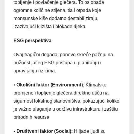
topljenje i povlačenje glečera. To oslobađa
ogromne količine stijena, tla i otpada koje
monsunske kiše dodatno destabiliziraju,
izazivajući klizišta i blokade rijeka.
ESG perspektiva
Ovaj tragični događaj ponovo skreće pažnju na
nužnost jačeg ESG pristupa u planiranju i
upravljanju rizicima.
•
Okolišni faktor (Environment):
Klimatske
promjene i topljenje glečera direktno utiču na
sigurnost lokalnog stanovništva, pokazujući koliko
je važno ulaganje u održivu infrastrukturu i zaštitu
prirodnih resursa.
•
Društveni faktor (Social):
Hiljade ljudi su