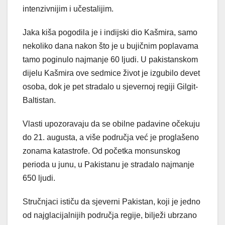
intenzivnijim i učestalijim.
Jaka kiša pogodila je i indijski dio Kašmira, samo
nekoliko dana nakon što je u bujičnim poplavama
tamo poginulo najmanje 60 ljudi. U pakistanskom
dijelu Kašmira ove sedmice život je izgubilo devet
osoba, dok je pet stradalo u sjevernoj regiji Gilgit-
Baltistan.
Vlasti upozoravaju da se obilne padavine očekuju
do 21. augusta, a više područja već je proglašeno
zonama katastrofe. Od početka monsunskog
perioda u junu, u Pakistanu je stradalo najmanje
650 ljudi.
Stručnjaci ističu da sjeverni Pakistan, koji je jedno
od najglacijalnijih područja regije, bilježi ubrzano