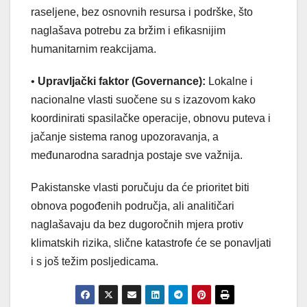
raseljene, bez osnovnih resursa i podrške, što
naglašava potrebu za bržim i efikasnijim
humanitarnim reakcijama.
•
Upravljački faktor (Governance):
Lokalne i
nacionalne vlasti suočene su s izazovom kako
koordinirati spasilačke operacije, obnovu puteva i
jačanje sistema ranog upozoravanja, a
međunarodna saradnja postaje sve važnija.
Pakistanske vlasti poručuju da će prioritet biti
obnova pogođenih područja, ali analitičari
naglašavaju da bez dugoročnih mjera protiv
klimatskih rizika, slične katastrofe će se ponavljati
i s još težim posljedicama.