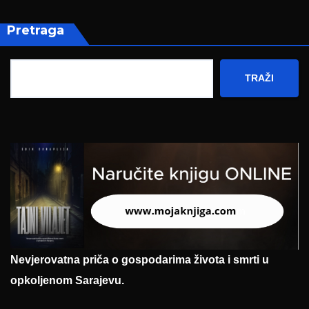
Pretraga
TRAŽI
Nevjerovatna priča o gospodarima života i smrti u
opkoljenom Sarajevu.