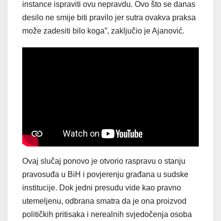
instance ispraviti ovu nepravdu. Ovo što se danas
desilo ne smije biti pravilo jer sutra ovakva praksa
može zadesiti bilo koga”, zaključio je Ajanović.
Ovaj slučaj ponovo je otvorio raspravu o stanju
pravosuđa u BiH i povjerenju građana u sudske
institucije. Dok jedni presudu vide kao pravno
utemeljenu, odbrana smatra da je ona proizvod
političkih pritisaka i nerealnih svjedočenja osoba