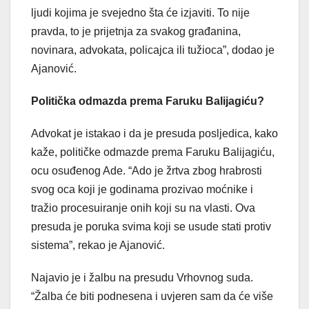
ljudi kojima je svejedno šta će izjaviti. To nije
pravda, to je prijetnja za svakog građanina,
novinara, advokata, policajca ili tužioca”, dodao je
Ajanović.
Politička odmazda prema Faruku Balijagiću?
Advokat je istakao i da je presuda posljedica, kako
kaže, političke odmazde prema Faruku Balijagiću,
ocu osuđenog Ade. “Ado je žrtva zbog hrabrosti
svog oca koji je godinama prozivao moćnike i
tražio procesuiranje onih koji su na vlasti. Ova
presuda je poruka svima koji se usude stati protiv
sistema”, rekao je Ajanović.
Najavio je i žalbu na presudu Vrhovnog suda.
“Žalba će biti podnesena i uvjeren sam da će više