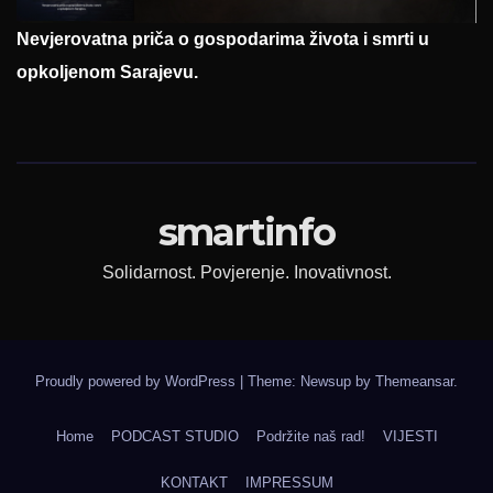
Nevjerovatna priča o gospodarima života i smrti u
opkoljenom Sarajevu.
smartinfo
Solidarnost. Povjerenje. Inovativnost.
Proudly powered by WordPress
|
Theme: Newsup by
Themeansar
.
Home
PODCAST STUDIO
Podržite naš rad!
VIJESTI
KONTAKT
IMPRESSUM