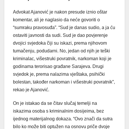
Advokat Ajanović je nakon presude iznio oštar
komentar, ali je naglasio da neće govoriti o
“sumraku pravosuđa”. “Sud je danas sudio, a ja ću
ostaviti javnosti da sudi. Sud je dao povjerenje
dvojici svjedoka čiji su iskazi, prema njihovom
tumačenju, podudarni. No, jedan od njih je teški
kriminalac, višestruki povratnik, narkoman koji je
godinama terorisao građane Sarajeva. Drugi
svjedok je, prema nalazima vještaka, psihički
bolestan, također narkoman i višestruki povratnik”,
rekao je Ajanović.
On je istakao da se čitav slučaj temelji na
iskazima osoba s kriminalnim dosijeima, bez
ijednog materijalnog dokaza. “Ovo znači da sutra
bilo ko može biti optužen na osnovu priče dvoje