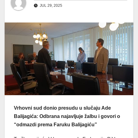
JUL 29, 2025
Vrhovni sud donio presudu u slučaju Ade
Balijagića: Odbrana najavljuje žalbu i govori o
“odmazdi prema Faruku Balijagiću”