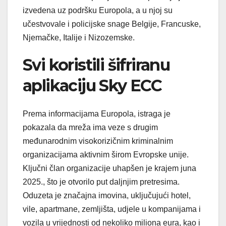
izvedena uz podršku Europola, a u njoj su
učestvovale i policijske snage Belgije, Francuske,
Njemačke, Italije i Nizozemske.
Svi koristili šifriranu
aplikaciju Sky ECC
Prema informacijama Europola, istraga je
pokazala da mreža ima veze s drugim
međunarodnim visokorizičnim kriminalnim
organizacijama aktivnim širom Evropske unije.
Ključni član organizacije uhapšen je krajem juna
2025., što je otvorilo put daljnjim pretresima.
Oduzeta je značajna imovina, uključujući hotel,
vile, apartmane, zemljišta, udjele u kompanijama i
vozila u vrijednosti od nekoliko miliona eura, kao i