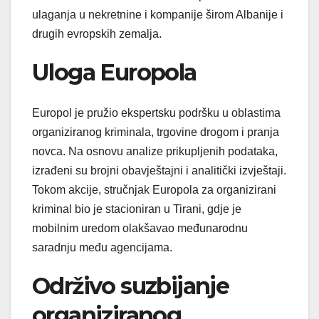
ulaganja u nekretnine i kompanije širom Albanije i
drugih evropskih zemalja.
Uloga Europola
Europol je pružio ekspertsku podršku u oblastima
organiziranog kriminala, trgovine drogom i pranja
novca. Na osnovu analize prikupljenih podataka,
izrađeni su brojni obavještajni i analitički izvještaji.
Tokom akcije, stručnjak Europola za organizirani
kriminal bio je stacioniran u Tirani, gdje je
mobilnim uredom olakšavao međunarodnu
saradnju među agencijama.
Održivo suzbijanje
organiziranog