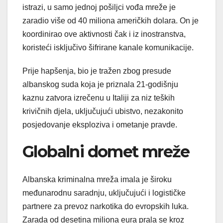
istrazi, u samo jednoj pošiljci vođa mreže je
zaradio više od 40 miliona američkih dolara. On je
koordinirao ove aktivnosti čak i iz inostranstva,
koristeći isključivo šifrirane kanale komunikacije.
Prije hapšenja, bio je tražen zbog presude
albanskog suda koja je priznala 21-godišnju
kaznu zatvora izrečenu u Italiji za niz teških
krivičnih djela, uključujući ubistvo, nezakonito
posjedovanje eksploziva i ometanje pravde.
Globalni domet mreže
Albanska kriminalna mreža imala je široku
međunarodnu saradnju, uključujući i logističke
partnere za prevoz narkotika do evropskih luka.
Zarada od desetina miliona eura prala se kroz