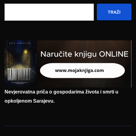
TRAŽI
Nevjerovatna priča o gospodarima života i smrti u
opkoljenom Sarajevu.