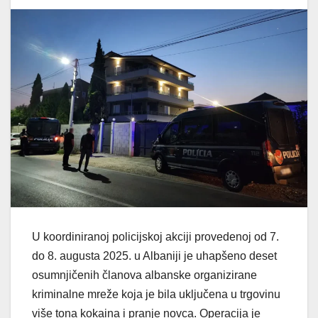
U koordiniranoj policijskoj akciji provedenoj od 7.
do 8. augusta 2025. u Albaniji je uhapšeno deset
osumnjičenih članova albanske organizirane
kriminalne mreže koja je bila uključena u trgovinu
više tona kokaina i pranje novca. Operacija je