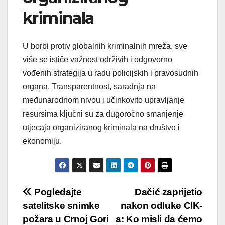
kriminala
U borbi protiv globalnih kriminalnih mreža, sve
više se ističe važnost održivih i odgovorno
vođenih strategija u radu policijskih i pravosudnih
organa. Transparentnost, saradnja na
međunarodnom nivou i učinkovito upravljanje
resursima ključni su za dugoročno smanjenje
utjecaja organiziranog kriminala na društvo i
ekonomiju.
Post
Pogledajte
Dačić zaprijetio
satelitske snimke
nakon odluke CIK-
navigation
požara u Crnoj Gori
a: Ko misli da ćemo