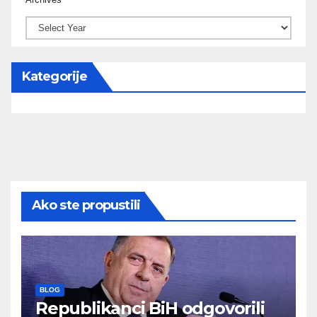
Kategorije
Ako ste propustili
BLOG
Republikanci BiH odgovorili