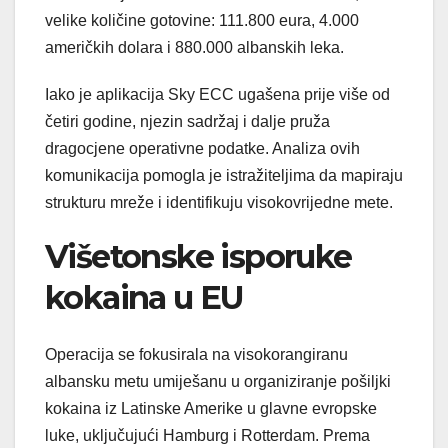
velike količine gotovine: 111.800 eura, 4.000
američkih dolara i 880.000 albanskih leka.
Iako je aplikacija Sky ECC ugašena prije više od
četiri godine, njezin sadržaj i dalje pruža
dragocjene operativne podatke. Analiza ovih
komunikacija pomogla je istražiteljima da mapiraju
strukturu mreže i identifikuju visokovrijedne mete.
Višetonske isporuke
kokaina u EU
Operacija se fokusirala na visokorangiranu
albansku metu umiješanu u organiziranje pošiljki
kokaina iz Latinske Amerike u glavne evropske
luke, uključujući Hamburg i Rotterdam. Prema