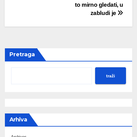
to mirno gledati, u
zabludi je
Pretraga
traži
Arhiva
Archives