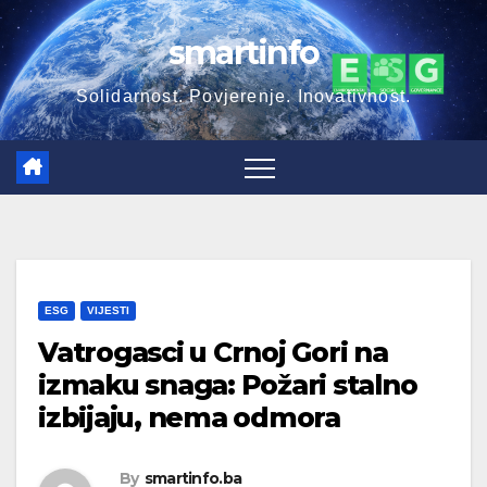
Skip
smartinfo
to
content
Solidarnost. Povjerenje. Inovativnost.
ESG
VIJESTI
Vatrogasci u Crnoj Gori na
izmaku snaga: Požari stalno
izbijaju, nema odmora
By
smartinfo.ba