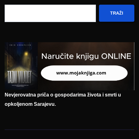
TRAŽI
Nevjerovatna priča o gospodarima života i smrti u
opkoljenom Sarajevu.