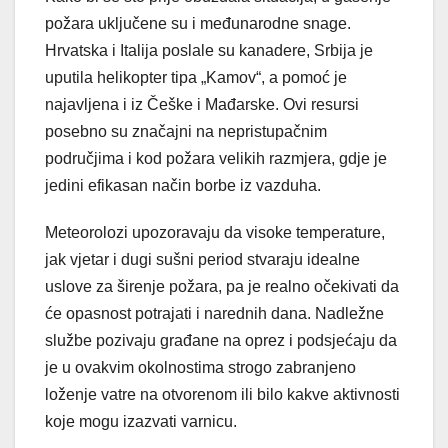
požara uključene su i međunarodne snage.
Hrvatska i Italija poslale su kanadere, Srbija je
uputila helikopter tipa „Kamov“, a pomoć je
najavljena i iz Češke i Mađarske. Ovi resursi
posebno su značajni na nepristupačnim
područjima i kod požara velikih razmjera, gdje je
jedini efikasan način borbe iz vazduha.
Meteorolozi upozoravaju da visoke temperature,
jak vjetar i dugi sušni period stvaraju idealne
uslove za širenje požara, pa je realno očekivati da
će opasnost potrajati i narednih dana. Nadležne
službe pozivaju građane na oprez i podsjećaju da
je u ovakvim okolnostima strogo zabranjeno
loženje vatre na otvorenom ili bilo kakve aktivnosti
koje mogu izazvati varnicu.