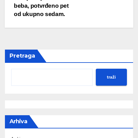
beba, potvrđeno pet
od ukupno sedam.
Pretraga
traži
Arhiva