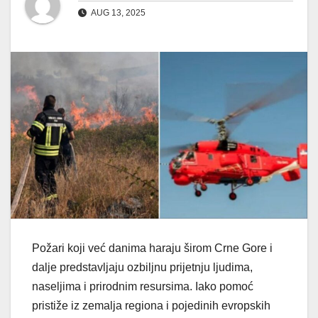
AUG 13, 2025
Požari koji već danima haraju širom Crne Gore i
dalje predstavljaju ozbiljnu prijetnju ljudima,
naseljima i prirodnim resursima. Iako pomoć
pristiže iz zemalja regiona i pojedinih evropskih