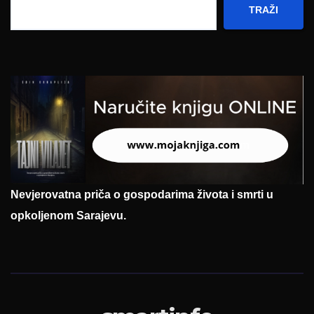
TRAŽI
Nevjerovatna priča o gospodarima života i smrti u
opkoljenom Sarajevu.