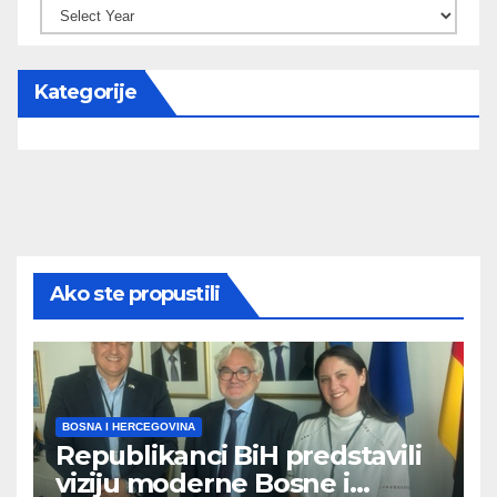
Kategorije
Ako ste propustili
BOSNA I HERCEGOVINA
Republikanci BiH predstavili
viziju moderne Bosne i