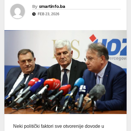
By
smartinfo.ba
FEB 23, 2026
Neki politički faktori sve otvorenije dovode u