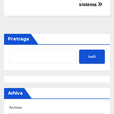
sistema
Pretraga
traži
Arhiva
Archives