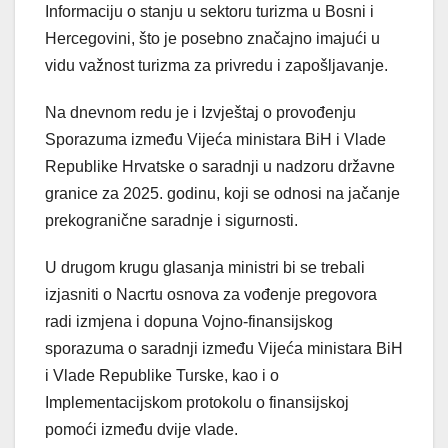
Informaciju o stanju u sektoru turizma u Bosni i
Hercegovini, što je posebno značajno imajući u
vidu važnost turizma za privredu i zapošljavanje.
Na dnevnom redu je i Izvještaj o provođenju
Sporazuma između Vijeća ministara BiH i Vlade
Republike Hrvatske o saradnji u nadzoru državne
granice za 2025. godinu, koji se odnosi na jačanje
prekogranične saradnje i sigurnosti.
U drugom krugu glasanja ministri bi se trebali
izjasniti o Nacrtu osnova za vođenje pregovora
radi izmjena i dopuna Vojno-finansijskog
sporazuma o saradnji između Vijeća ministara BiH
i Vlade Republike Turske, kao i o
Implementacijskom protokolu o finansijskoj
pomoći između dvije vlade.