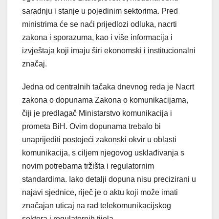
saradnju i stanje u pojedinim sektorima. Pred
ministrima će se naći prijedlozi odluka, nacrti
zakona i sporazuma, kao i više informacija i
izvještaja koji imaju širi ekonomski i institucionalni
značaj.
Jedna od centralnih tačaka dnevnog reda je Nacrt
zakona o dopunama Zakona o komunikacijama,
čiji je predlagač Ministarstvo komunikacija i
prometa BiH. Ovim dopunama trebalo bi
unaprijediti postojeći zakonski okvir u oblasti
komunikacija, s ciljem njegovog usklađivanja s
novim potrebama tržišta i regulatornim
standardima. Iako detalji dopuna nisu precizirani u
najavi sjednice, riječ je o aktu koji može imati
značajan uticaj na rad telekomunikacijskog
sektora i regulatornih tijela.