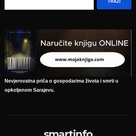
TRAŽI
Nevjerovatna priča o gospodarima života i smrti u
opkoljenom Sarajevu.
smartinfo