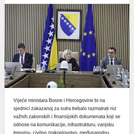
Vijeće ministara Bosne i Hercegovine bi na
sjednici zakazanoj za sutra trebalo razmatrati niz
važnih zakonskih i finansijskih dokumenata koji se
odnose na komunikacije, infrastrukturu, vanjsku
trgovinu, civilno zrakoplovstvo, međunarodnu