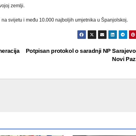
ojoj zemlji.
 na svijetu i među 10.000 najboljih umjetnika u Španjolskoj.
eracija
Potpisan protokol o saradnji NP Sarajevo
Novi Pa