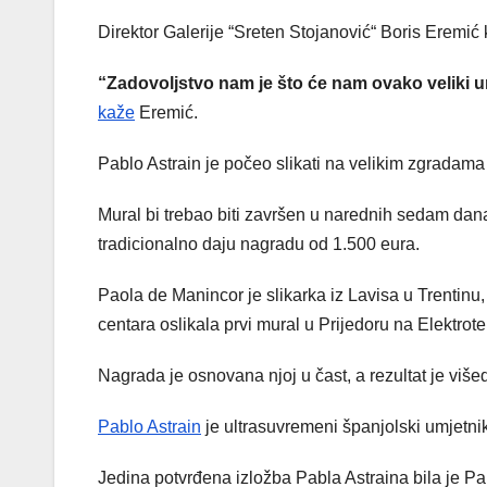
Direktor Galerije “Sreten Stojanović“ Boris Eremić 
“Zadovoljstvo nam je što će nam ovako veliki u
kaže
Eremić.
Pablo Astrain je počeo slikati na velikim zgradama 
Mural bi trebao biti završen u narednih sedam dana
tradicionalno daju nagradu od 1.500 eura.
Paola de Manincor je slikarka iz Lavisa u Trentinu,
centara oslikala prvi mural u Prijedoru na Elektrote
Nagrada je osnovana njoj u čast, a rezultat je viš
Pablo Astrain
je ultrasuvremeni španjolski umjetni
Jedina potvrđena izložba Pabla Astraina bila je Pa