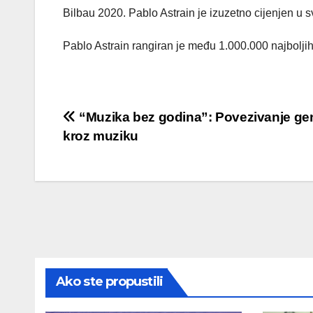
Bilbau 2020. Pablo Astrain je izuzetno cijenjen u sv
Pablo Astrain rangiran je među 1.000.000 najboljih
Post
“Muzika bez godina”: Povezivanje gen
kroz muziku
navigation
Ako ste propustili