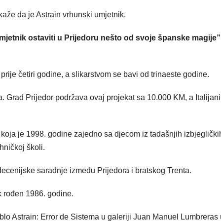
kaže da je Astrain vrhunski umjetnik.
mjetnik ostaviti u Prijedoru nešto od svoje španske magije”
prije četiri godine, a slikarstvom se bavi od trinaeste godine.
. Grad Prijedor podržava ovaj projekat sa 10.000 KM, a Italijani
 koja je 1998. godine zajedno sa djecom iz tadašnjih izbjeglički
hničkoj školi.
edecenijske saradnje između Prijedora i bratskog Trenta.
k rođen 1986. godine.
blo Astrain: Error de Sistema u galeriji Juan Manuel Lumbreras 