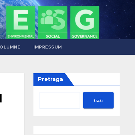
OLUMNE
IMPRESSUM
Pretraga
l
traži