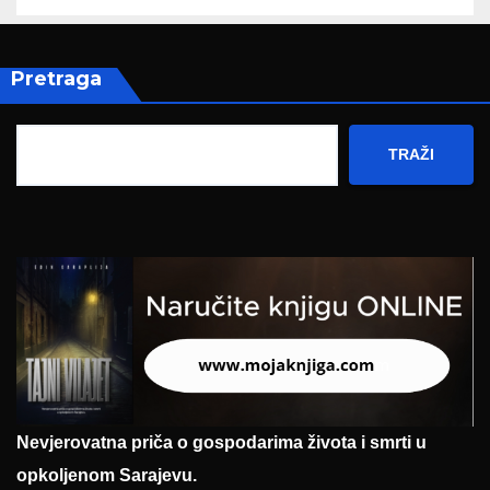
Pretraga
TRAŽI
Nevjerovatna priča o gospodarima života i smrti u
opkoljenom Sarajevu.