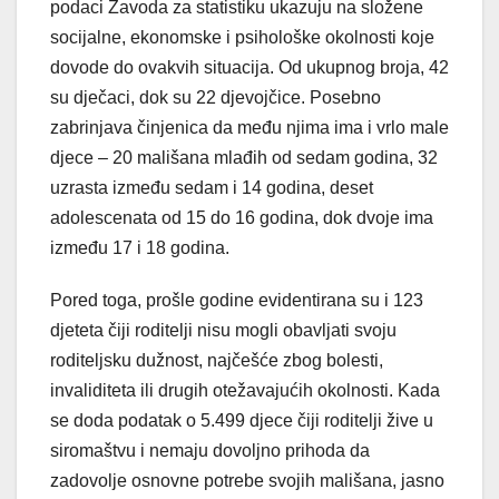
podaci Zavoda za statistiku ukazuju na složene
socijalne, ekonomske i psihološke okolnosti koje
dovode do ovakvih situacija. Od ukupnog broja, 42
su dječaci, dok su 22 djevojčice. Posebno
zabrinjava činjenica da među njima ima i vrlo male
djece – 20 mališana mlađih od sedam godina, 32
uzrasta između sedam i 14 godina, deset
adolescenata od 15 do 16 godina, dok dvoje ima
između 17 i 18 godina.
Pored toga, prošle godine evidentirana su i 123
djeteta čiji roditelji nisu mogli obavljati svoju
roditeljsku dužnost, najčešće zbog bolesti,
invaliditeta ili drugih otežavajućih okolnosti. Kada
se doda podatak o 5.499 djece čiji roditelji žive u
siromaštvu i nemaju dovoljno prihoda da
zadovolje osnovne potrebe svojih mališana, jasno