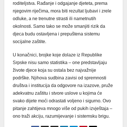
roditeljstva. Rađanje i odgajanje djeteta, prema
njegovim riječima, mora biti rezultat ljubavi i zrele
odluke, a ne trenutne strasti ili nametnutih
okolnosti. Samo tako se može smanjiti rizik da
djeca budu ostavljena i prepuštena sistemu
socijalne zaštite.
U konačnici, brojke koje dolaze iz Republike
Srpske nisu samo statistika – one predstavljaju
živote djece koja su ostala bez najvažnije
podrške. Njihova sudbina zavisi od spremnosti
društva i institucija da odgovore na izazove, pruže
adekvatnu zaštitu i stvore uslove u kojima će
svako dijete moći odrastati voljeno i sigurno. Ovo
pitanje zahtijeva mnogo više od pukih izvještaja –
ono traži akciju, razumijevanje i sistemsku brigu.