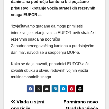
danima na području kantona biti pojačano
prisustvo i kretanje vozila strateških rezervnih
snaga EUFOR-a.
“Izvještavamo građane da mogu primijetiti
intenzivnije kretanje vozila EUFOR-ovih strateških
rezervnih snaga na području
Zapadnohercegovačkog kantona u predstojećim
danima”, navodi se u saopćenju MUP-a.
Kako se dalje navodi, pripadnici EUFOR-a će
izvoditi obuku u okviru redovnih vojnih vježbi
multinacionalnih snaga.
Post
Vlada u sjeni
Formirano novo
opozicije
Gradsko vijeće