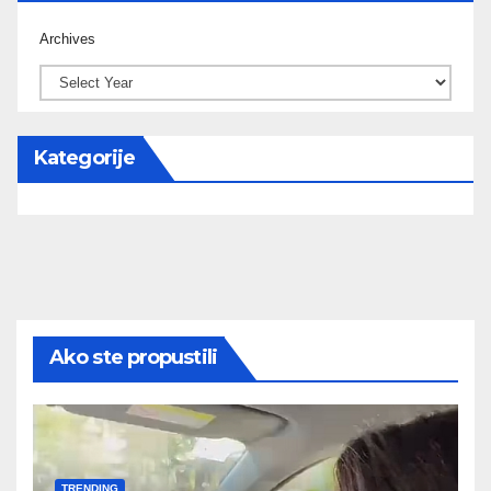
Archives
Kategorije
Ako ste propustili
TRENDING