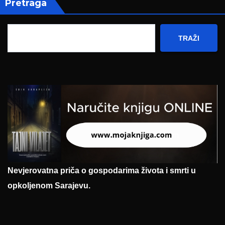
Pretraga
TRAŽI
Nevjerovatna priča o gospodarima života i smrti u
opkoljenom Sarajevu.