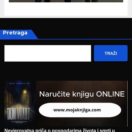
zapošljavanja
Pretraga
TRAŽI
Nevjerovatna priča o gospodarima života i smrti u