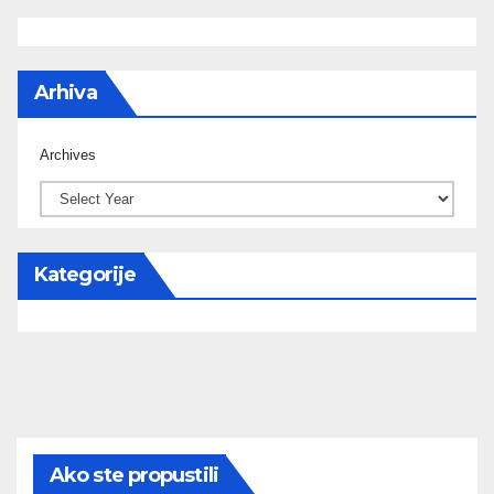
Arhiva
Archives
Kategorije
Ako ste propustili