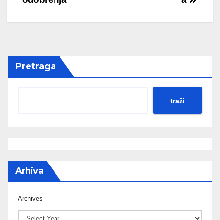
Pretraga
traži
Arhiva
Archives