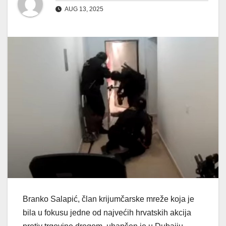
AUG 13, 2025
Branko Salapić, član krijumčarske mreže koja je
bila u fokusu jedne od najvećih hrvatskih akcija