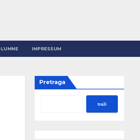
OLUMNE
IMPRESSUM
Pretraga
traži