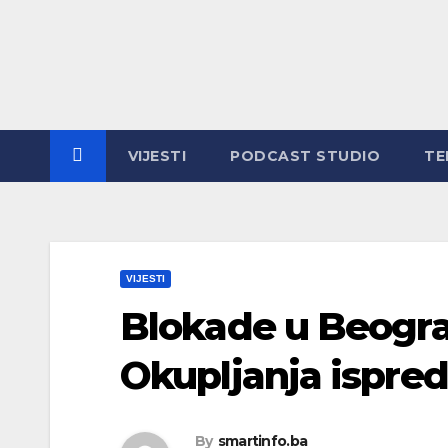
Skip
to
content
VIJESTI
PODCAST STUDIO
TE
VIJESTI
Blokade u Beogr
Okupljanja ispred
By
smartinfo.ba