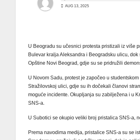
AUG 13, 2025
U Beogradu su učesnici protesta pristizali iz više 
Bulevar kralja Aleksandra i Beogradsku ulicu, dok s
Opštine Novi Beograd, gdje su se pridružili demonstr
U Novom Sadu, protest je započeo u studentskom k
Stražilovskoj ulici, gdje su ih dočekali članovi stra
moguće incidente. Okupljanja su zabilježena i u Kr
SNS-a.
U Subotici se okupio veliki broj pristalica SNS-a, n
Prema navodima medija, pristalice SNS-a su se is