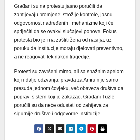
Građani su na protestu jasno poručili da
zahtijevaju promjene: strožije kontrole, jasnu
odgovornost nadređenih i mehanizme koji će
spriječiti da se ovakvi slučajevi ponove. Fokus
protesta bio je i na zaštiti žena od nasilja, uz
poruku da institucije moraju djelovati preventivno,
a ne reagovati tek nakon tragedije.
Protesti su završeni mirno, ali sa snažnim apelom
koji i dalje odzvanja: pravda za Amru nije samo
presuda jednom čovjeku, već obaveza društva da
popravi sistem koji je zakazao. Građani Tuzle
poručili su da neće odustati od zahtjeva za
sigurnije društvo i odgovorne institucije.