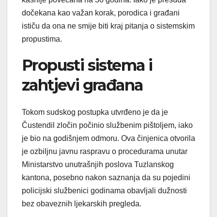
dočekana kao važan korak, porodica i građani
ističu da ona ne smije biti kraj pitanja o sistemskim
propustima.
Propusti sistema i
zahtjevi građana
Tokom sudskog postupka utvrđeno je da je
Čustendil zločin počinio službenim pištoljem, iako
je bio na godišnjem odmoru. Ova činjenica otvorila
je ozbiljnu javnu raspravu o procedurama unutar
Ministarstvo unutrašnjih poslova Tuzlanskog
kantona, posebno nakon saznanja da su pojedini
policijski službenici godinama obavljali dužnosti
bez obaveznih ljekarskih pregleda.