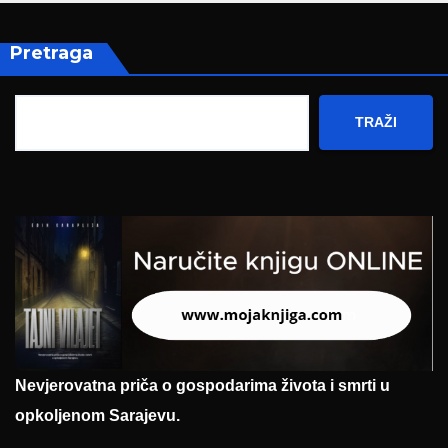
Pretraga
TRAŽI
Nevjerovatna priča o gospodarima života i smrti u
opkoljenom Sarajevu.