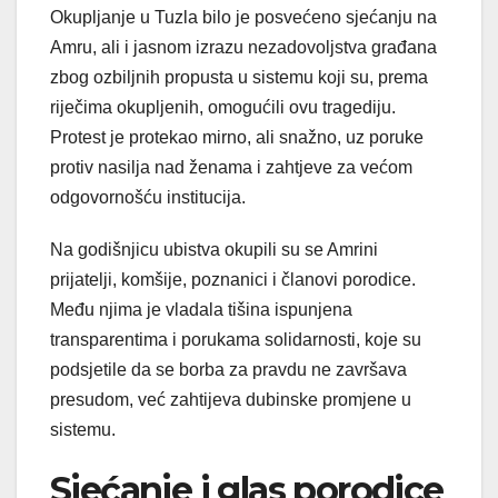
Okupljanje u Tuzla bilo je posvećeno sjećanju na
Amru, ali i jasnom izrazu nezadovoljstva građana
zbog ozbiljnih propusta u sistemu koji su, prema
riječima okupljenih, omogućili ovu tragediju.
Protest je protekao mirno, ali snažno, uz poruke
protiv nasilja nad ženama i zahtjeve za većom
odgovornošću institucija.
Na godišnjicu ubistva okupili su se Amrini
prijatelji, komšije, poznanici i članovi porodice.
Među njima je vladala tišina ispunjena
transparentima i porukama solidarnosti, koje su
podsjetile da se borba za pravdu ne završava
presudom, već zahtijeva dubinske promjene u
sistemu.
Sjećanje i glas porodice