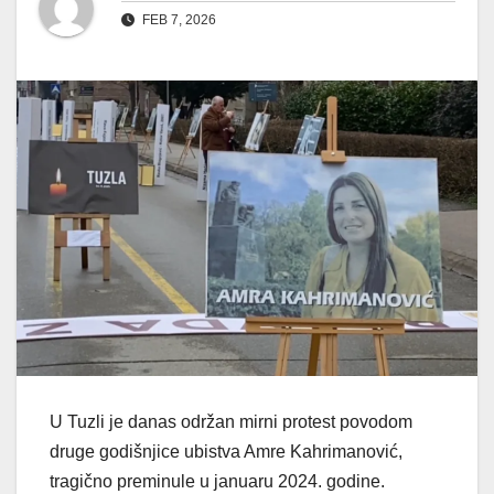
FEB 7, 2026
U Tuzli je danas održan mirni protest povodom
druge godišnjice ubistva Amre Kahrimanović,
tragično preminule u januaru 2024. godine.