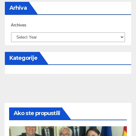
Arhiva
Archives
Kategorije
Ako ste propustili