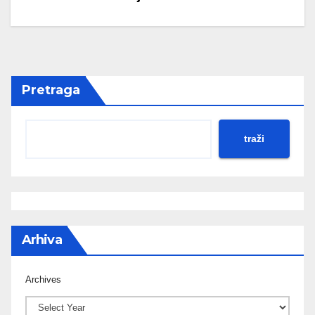
Pretraga
traži
Arhiva
Archives