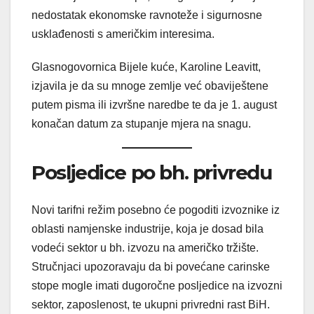
nedostatak ekonomske ravnoteže i sigurnosne
usklađenosti s američkim interesima.
Glasnogovornica Bijele kuće, Karoline Leavitt,
izjavila je da su mnoge zemlje već obaviještene
putem pisma ili izvršne naredbe te da je 1. august
konačan datum za stupanje mjera na snagu.
Posljedice po bh. privredu
Novi tarifni režim posebno će pogoditi izvoznike iz
oblasti namjenske industrije, koja je dosad bila
vodeći sektor u bh. izvozu na američko tržište.
Stručnjaci upozoravaju da bi povećane carinske
stope mogle imati dugoročne posljedice na izvozni
sektor, zaposlenost, te ukupni privredni rast BiH.