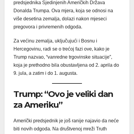
predsjednika Sjedinjenih Američkih Država
Donalda Trumpa. Ova mjera, koja se odnosi na
više desetina zemalja, dolazi nakon mjeseci
pregovora i privremenih odgoda.
Za većinu zemalja, uključujući i Bosnu i
Hercegovinu, radi se o trećoj fazi ove, kako je
Trump nazvao, “vanredne trgovinske situacije”,
koja je prethodno bila obustavljena od 2. aprila do
9. jula, a zatim i do 1. augusta.
Trump: “Ovo je veliki dan
za Ameriku”
Američki predsjednik je još ranije najavio da neće
biti novih odgoda. Na društvenoj mreži Truth