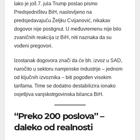
Iako je još 7. jula Trump poslao pismo
Predsjedništvu BiH, naslovljeno na
predsjedavajuću Željku Cvijanović, nikakav
dogovor nije postignut. U međuvremenu nije bilo
zvaničnih reakcija iz BiH, niti naznaka da su
vođeni pregovori.
Izostanak dogovora znači da će bh. izvoz u SAD,
naročito u sektoru namjenske industrije – jednom
od ključnih izvoznika – biti pogođen visokim
tarifama. Time se dodatno destabilizira ionako
osjetljiva vanjskotrgovinska bilanca BiH.
“Preko 200 poslova” –
daleko od realnosti