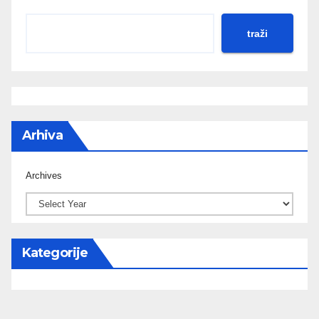
traži
Arhiva
Archives
Kategorije