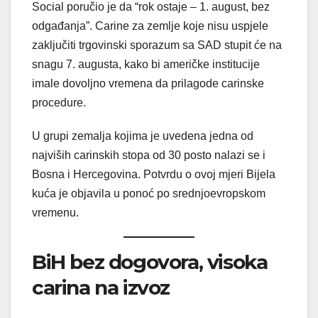
Social poručio je da “rok ostaje – 1. august, bez
odgađanja”. Carine za zemlje koje nisu uspjele
zaključiti trgovinski sporazum sa SAD stupit će na
snagu 7. augusta, kako bi američke institucije
imale dovoljno vremena da prilagode carinske
procedure.
U grupi zemalja kojima je uvedena jedna od
najviših carinskih stopa od 30 posto nalazi se i
Bosna i Hercegovina. Potvrdu o ovoj mjeri Bijela
kuća je objavila u ponoć po srednjoevropskom
vremenu.
BiH bez dogovora, visoka
carina na izvoz