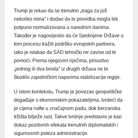
Trump je rekao da se trenutno „traga za još
nekoliko mina” i dodao da bi plovidba mogla biti
potpuno normalizovana u narednim danima.
Također je nagovijestio da će Sjedinjene Države u
tom procesu tražiti podršku evropskih partnera,
iako je istakao da SAD tehnički ne zavise od te
pomoći. Prema njegovim riječima, prisustvo
„jednog ili dva broda” iz drugih država ne bi
škodilo zajedničkim naporima stabilizacije regije.
U istom kontekstu, Trump je povezao geopolitičke
događaje s ekonomskim pokazateljima, tvrdeći da
je cijena nafte u značajnom padu, dok berzanska
tržišta bilježe rast. Takve tvrdnje predstavio je kao
dokaz pozitivnih efekata trenutnih diplomatskih i
sigurnosnih poteza administracije.