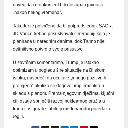
naveo da će dokument biti dostupan javnosti
„nakon nekog vremena”.
Također je potvrđeno da bi potpredsjednik SAD-a
JD Vance trebao prisustvovati ceremoniji koja je
planirana u narednim danima, dok Trump nije
definitivno potvrdio svoje prisustvo.
U završnim komentarima, Trump je istakao
optimizam u pogledu šire situacije na Bliskom
istoku, navodeći da očekuje „mnogo pozitivnih
promjena” ukoliko se dogovor implementira u
skladu s planom. Prema njegovim riječima, ključni
cilj ostaje spriječiti razvoj nuklearnog oružja u
Iranu i osigurati stabilniji međunarodni poredak u
regiji.