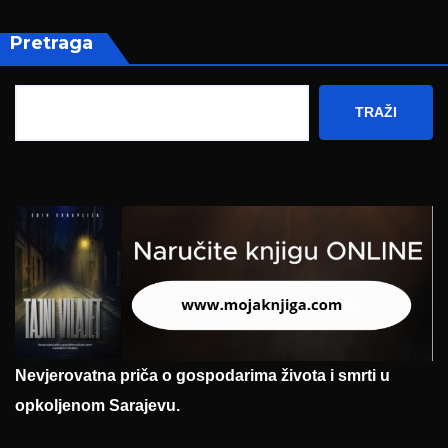
Pretraga
TRAŽI
Nevjerovatna priča o gospodarima života i smrti u
opkoljenom Sarajevu.