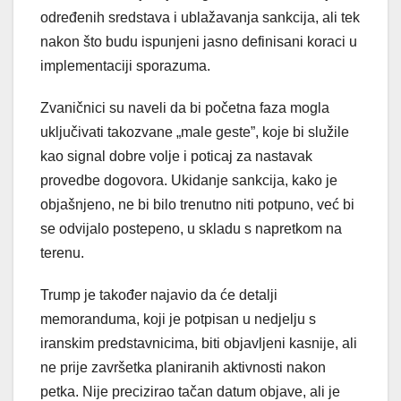
određenih sredstava i ublažavanja sankcija, ali tek
nakon što budu ispunjeni jasno definisani koraci u
implementaciji sporazuma.
Zvaničnici su naveli da bi početna faza mogla
uključivati takozvane „male geste”, koje bi služile
kao signal dobre volje i poticaj za nastavak
provedbe dogovora. Ukidanje sankcija, kako je
objašnjeno, ne bi bilo trenutno niti potpuno, već bi
se odvijalo postepeno, u skladu s napretkom na
terenu.
Trump je također najavio da će detalji
memoranduma, koji je potpisan u nedjelju s
iranskim predstavnicima, biti objavljeni kasnije, ali
ne prije završetka planiranih aktivnosti nakon
petka. Nije precizirao tačan datum objave, ali je