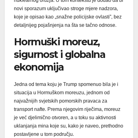
nuklearnog oružja. U tom kontekstu je dodao da bi
novi sporazum uključivao stroge mjere nadzora,
koje je opisao kao „snažne policijske ovlasti”, bez
detaljnijeg pojašnjenja na šta se tačno odnose.
Hormuški moreuz,
sigurnost i globalna
ekonomija
Jedna od tema koju je Trump spomenuo bila je i
situacija u Hormuškom moreuzu, jednom od
najvažnijih svjetskih pomorskih pravaca za
transport nafte. Prema njegovim riječima, moreuz
je već djelimično otvoren, a u toku su aktivnosti
uklanjanja mina koje su, kako je naveo, prethodno
postavljene u tom području.