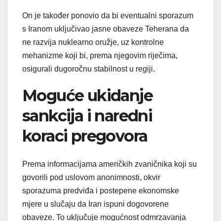
On je također ponovio da bi eventualni sporazum
s Iranom uključivao jasne obaveze Teherana da
ne razvija nuklearno oružje, uz kontrolne
mehanizme koji bi, prema njegovim riječima,
osigurali dugoročnu stabilnost u regiji.
Moguće ukidanje
sankcija i naredni
koraci pregovora
Prema informacijama američkih zvaničnika koji su
govorili pod uslovom anonimnosti, okvir
sporazuma predviđa i postepene ekonomske
mjere u slučaju da Iran ispuni dogovorene
obaveze. To uključuje mogućnost odmrzavanja