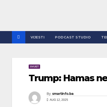
Skip
to
content
VIJESTI
PODCAST STUDIO
TE
SVIJET
Trump: Hamas ne 
By
smartinfo.ba
AUG 12, 2025