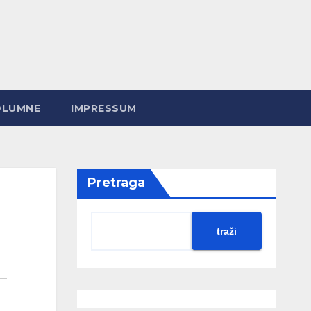
OLUMNE
IMPRESSUM
Pretraga
traži