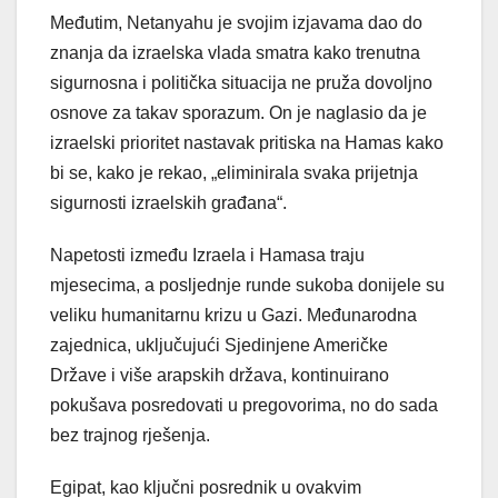
Međutim, Netanyahu je svojim izjavama dao do
znanja da izraelska vlada smatra kako trenutna
sigurnosna i politička situacija ne pruža dovoljno
osnove za takav sporazum. On je naglasio da je
izraelski prioritet nastavak pritiska na Hamas kako
bi se, kako je rekao, „eliminirala svaka prijetnja
sigurnosti izraelskih građana“.
Napetosti između Izraela i Hamasa traju
mjesecima, a posljednje runde sukoba donijele su
veliku humanitarnu krizu u Gazi. Međunarodna
zajednica, uključujući Sjedinjene Američke
Države i više arapskih država, kontinuirano
pokušava posredovati u pregovorima, no do sada
bez trajnog rješenja.
Egipat, kao ključni posrednik u ovakvim