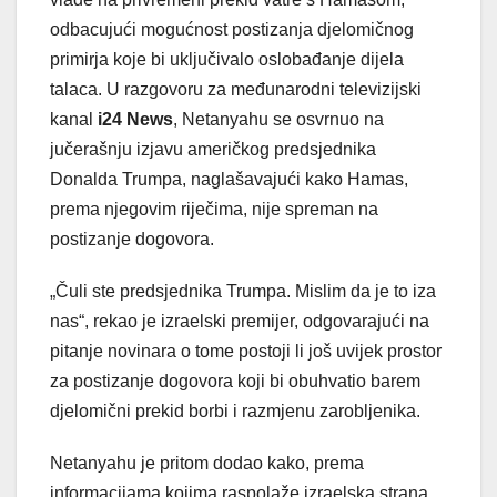
odbacujući mogućnost postizanja djelomičnog
primirja koje bi uključivalo oslobađanje dijela
talaca. U razgovoru za međunarodni televizijski
kanal
i24 News
, Netanyahu se osvrnuo na
jučerašnju izjavu američkog predsjednika
Donalda Trumpa, naglašavajući kako Hamas,
prema njegovim riječima, nije spreman na
postizanje dogovora.
„Čuli ste predsjednika Trumpa. Mislim da je to iza
nas“, rekao je izraelski premijer, odgovarajući na
pitanje novinara o tome postoji li još uvijek prostor
za postizanje dogovora koji bi obuhvatio barem
djelomični prekid borbi i razmjenu zarobljenika.
Netanyahu je pritom dodao kako, prema
informacijama kojima raspolaže izraelska strana,