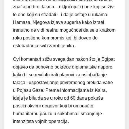
značajan broj talaca – uključujući i one koji su živi
te one koji su stradali – i dalje ostaje u rukama
Hamasa. Njegova izjava sugerira kako Izrael
trenutno ne vidi realnu mogućnost da se u kratkom
roku postigne kompromis koji bi doveo do
oslobađanja svih zarobljenika.
Ovi komentari stižu svega dan nakon što je Egipat
objavio da ponovno pokreće diplomatske napore
kako bi se revitalizirali planovi za oslobađanje
talaca i uspostavljanje privremenog prekida vatre
u Pojasu Gaze. Prema informacijama iz Kaira,
ideja je bila da se u roku od 60 dana pokuša
postići okvirni dogovor koji bi omogućio
humanitarnu pauzu u sukobima i smanjenje
intenziteta vojnih operacija.