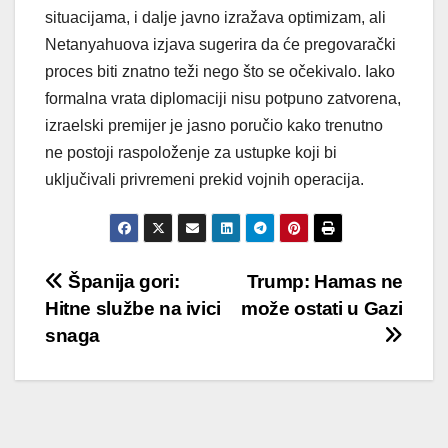
situacijama, i dalje javno izražava optimizam, ali
Netanyahuova izjava sugerira da će pregovarački
proces biti znatno teži nego što se očekivalo. Iako
formalna vrata diplomaciji nisu potpuno zatvorena,
izraelski premijer je jasno poručio kako trenutno
ne postoji raspoloženje za ustupke koji bi
uključivali privremeni prekid vojnih operacija.
Post
Španija gori:
Trump: Hamas ne
Hitne službe na ivici
može ostati u Gazi
navigation
snaga