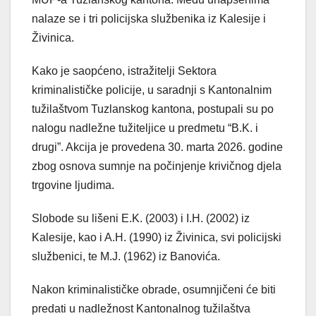
nalaze se i tri policijska službenika iz Kalesije i
Živinica.
Kako je saopćeno, istražitelji Sektora
kriminalističke policije, u saradnji s Kantonalnim
tužilaštvom Tuzlanskog kantona, postupali su po
nalogu nadležne tužiteljice u predmetu “B.K. i
drugi”. Akcija je provedena 30. marta 2026. godine
zbog osnova sumnje na počinjenje krivičnog djela
trgovine ljudima.
Slobode su lišeni E.K. (2003) i I.H. (2002) iz
Kalesije, kao i A.H. (1990) iz Živinica, svi policijski
službenici, te M.J. (1962) iz Banovića.
Nakon kriminalističke obrade, osumnjičeni će biti
predati u nadležnost Kantonalnog tužilaštva