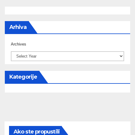
Arhiva
Archives
Kategorije
Ako ste propustili