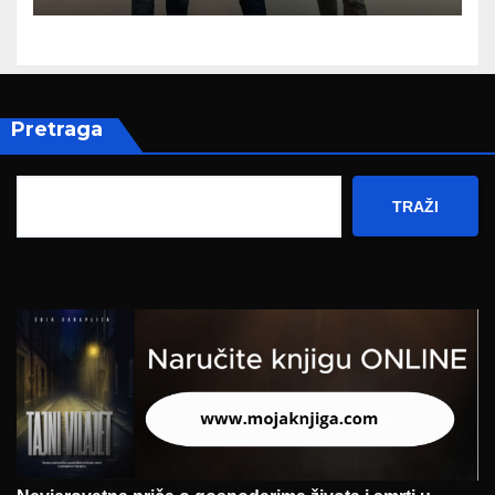
zapošljavanja
Pretraga
TRAŽI