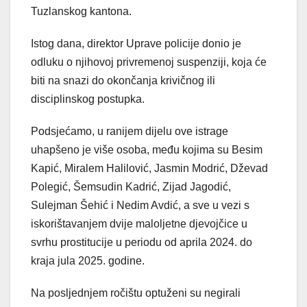
Tuzlanskog kantona.
Istog dana, direktor Uprave policije donio je
odluku o njihovoj privremenoj suspenziji, koja će
biti na snazi do okončanja krivičnog ili
disciplinskog postupka.
Podsjećamo, u ranijem dijelu ove istrage
uhapšeno je više osoba, među kojima su Besim
Kapić, Miralem Halilović, Jasmin Modrić, Dževad
Polegić, Šemsudin Kadrić, Zijad Jagodić,
Sulejman Šehić i Nedim Avdić, a sve u vezi s
iskorištavanjem dvije maloljetne djevojčice u
svrhu prostitucije u periodu od aprila 2024. do
kraja jula 2025. godine.
Na posljednjem ročištu optuženi su negirali