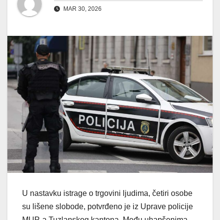
MAR 30, 2026
U nastavku istrage o trgovini ljudima, četiri osobe
su lišene slobode, potvrđeno je iz Uprave policije
MUP-a Tuzlanskog kantona. Među uhapšenima