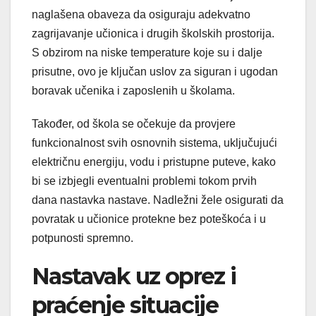
naglašena obaveza da osiguraju adekvatno
zagrijavanje učionica i drugih školskih prostorija.
S obzirom na niske temperature koje su i dalje
prisutne, ovo je ključan uslov za siguran i ugodan
boravak učenika i zaposlenih u školama.
Također, od škola se očekuje da provjere
funkcionalnost svih osnovnih sistema, uključujući
električnu energiju, vodu i pristupne puteve, kako
bi se izbjegli eventualni problemi tokom prvih
dana nastavka nastave. Nadležni žele osigurati da
povratak u učionice protekne bez poteškoća i u
potpunosti spremno.
Nastavak uz oprez i
praćenje situacije