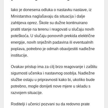
Iako je donesena odluka o nastavku nastave, iz
Ministarstva naglašavaju da situacija i dalje
zahtijeva oprez. Škole su dužne kontinuirano
pratiti stanje na terenu i reagovati u slučaju novih
poteškoća. U slučaju ponovnih prekida električne
energije, novih snježnih padavina ili eventualnih
poplava, potrebno je odmah obavijestiti nadležne
institucije.
Ovakav pristup ima za cilj brzo reagovanje i zaštitu
sigurnosti učenika i nastavnog osoblja. Nadležne
službe ostaju u pripravnosti kako bi, ukoliko bude
potrebno, mogle donijeti nove mjere u skladu s
razvojem situacije.
Roditelji i učenici pozvani su da redovno prate