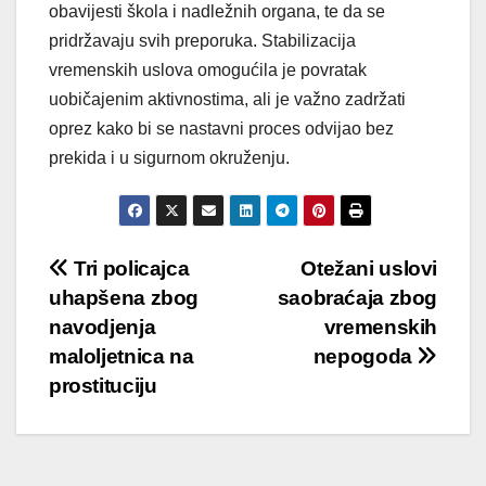
obavijesti škola i nadležnih organa, te da se
pridržavaju svih preporuka. Stabilizacija
vremenskih uslova omogućila je povratak
uobičajenim aktivnostima, ali je važno zadržati
oprez kako bi se nastavni proces odvijao bez
prekida i u sigurnom okruženju.
Post
Tri policajca
Otežani uslovi
uhapšena zbog
saobraćaja zbog
navigation
navodjenja
vremenskih
maloljetnica na
nepogoda
prostituciju