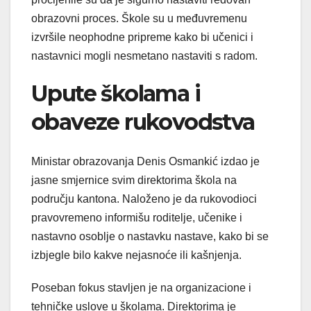
obrazovni proces. Škole su u međuvremenu
izvršile neophodne pripreme kako bi učenici i
nastavnici mogli nesmetano nastaviti s radom.
Upute školama i
obaveze rukovodstva
Ministar obrazovanja Denis Osmankić izdao je
jasne smjernice svim direktorima škola na
području kantona. Naloženo je da rukovodioci
pravovremeno informišu roditelje, učenike i
nastavno osoblje o nastavku nastave, kako bi se
izbjegle bilo kakve nejasnoće ili kašnjenja.
Poseban fokus stavljen je na organizacione i
tehničke uslove u školama. Direktorima je