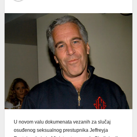
U novom valu dokumenata vezanih za slučaj
osuđenog seksualnog prestupnika Jeffreyja