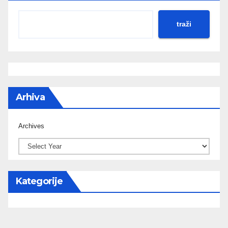
traži
Arhiva
Archives
Kategorije