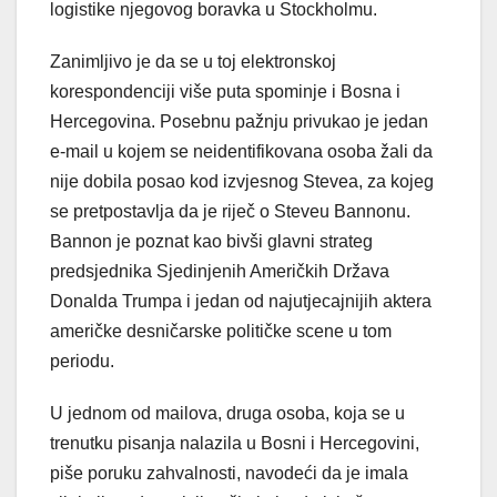
logistike njegovog boravka u Stockholmu.
Zanimljivo je da se u toj elektronskoj
korespondenciji više puta spominje i Bosna i
Hercegovina. Posebnu pažnju privukao je jedan
e-mail u kojem se neidentifikovana osoba žali da
nije dobila posao kod izvjesnog Stevea, za kojeg
se pretpostavlja da je riječ o Steveu Bannonu.
Bannon je poznat kao bivši glavni strateg
predsjednika Sjedinjenih Američkih Država
Donalda Trumpa i jedan od najutjecajnijih aktera
američke desničarske političke scene u tom
periodu.
U jednom od mailova, druga osoba, koja se u
trenutku pisanja nalazila u Bosni i Hercegovini,
piše poruku zahvalnosti, navodeći da je imala