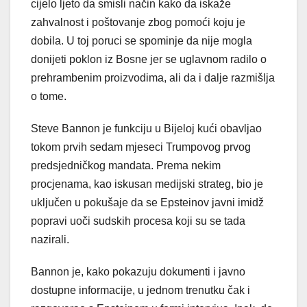
cijelo ljeto da smisli način kako da iskaže
zahvalnost i poštovanje zbog pomoći koju je
dobila. U toj poruci se spominje da nije mogla
donijeti poklon iz Bosne jer se uglavnom radilo o
prehrambenim proizvodima, ali da i dalje razmišlja
o tome.
Steve Bannon je funkciju u Bijeloj kući obavljao
tokom prvih sedam mjeseci Trumpovog prvog
predsjedničkog mandata. Prema nekim
procjenama, kao iskusan medijski strateg, bio je
uključen u pokušaje da se Epsteinov javni imidž
popravi uoči sudskih procesa koji su se tada
nazirali.
Bannon je, kako pokazuju dokumenti i javno
dostupne informacije, u jednom trenutku čak i