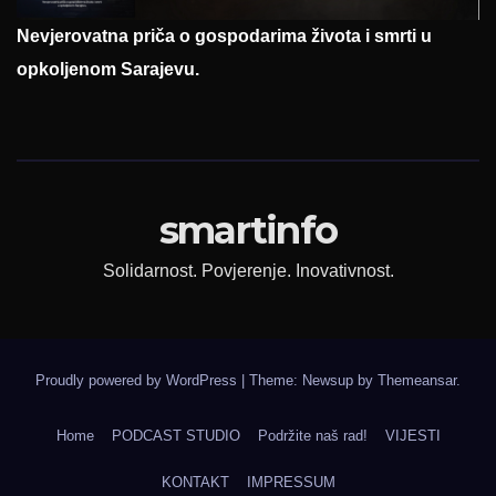
Nevjerovatna priča o gospodarima života i smrti u
opkoljenom Sarajevu.
smartinfo
Solidarnost. Povjerenje. Inovativnost.
Proudly powered by WordPress
|
Theme: Newsup by
Themeansar
.
Home
PODCAST STUDIO
Podržite naš rad!
VIJESTI
KONTAKT
IMPRESSUM