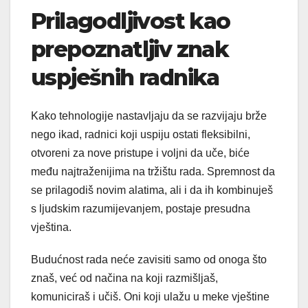
Prilagodljivost kao
prepoznatljiv znak
uspješnih radnika
Kako tehnologije nastavljaju da se razvijaju brže
nego ikad, radnici koji uspiju ostati fleksibilni,
otvoreni za nove pristupe i voljni da uče, biće
među najtraženijima na tržištu rada. Spremnost da
se prilagodiš novim alatima, ali i da ih kombinuješ
s ljudskim razumijevanjem, postaje presudna
vještina.
Budućnost rada neće zavisiti samo od onoga što
znaš, već od načina na koji razmišljaš,
komuniciraš i učiš. Oni koji ulažu u meke vještine