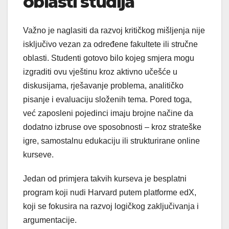
oblasti studija
Važno je naglasiti da razvoj kritičkog mišljenja nije
isključivo vezan za određene fakultete ili stručne
oblasti. Studenti gotovo bilo kojeg smjera mogu
izgraditi ovu vještinu kroz aktivno učešće u
diskusijama, rješavanje problema, analitičko
pisanje i evaluaciju složenih tema. Pored toga,
već zaposleni pojedinci imaju brojne načine da
dodatno izbruse ove sposobnosti – kroz strateške
igre, samostalnu edukaciju ili strukturirane online
kurseve.
Jedan od primjera takvih kurseva je besplatni
program koji nudi Harvard putem platforme edX,
koji se fokusira na razvoj logičkog zaključivanja i
argumentacije.