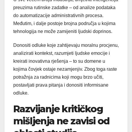
preuzima rutinske zadatke – od analize podataka
do automatizacije administrativnih procesa.
Međutim, i dalje postoje brojna područja u kojima
tehnologija ne može zamijeniti ljudski doprinos.
Donositi odluke koje zahtijevaju moralnu procjenu,
analizirati kontekst, razumjeti ljudske emocije i
kreirati inovativna rješenja – to su domene u
kojima čovjek ostaje nezamjenjiv. Zbog toga raste
potražnja za radnicima koji mogu brzo učiti,
postavljati prava pitanja i donositi informisane
odluke.
Razvijanje kritičkog
mišljenja ne zavisi od