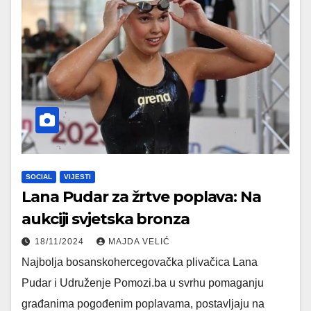
SOCIAL
VIJESTI
Lana Pudar za žrtve poplava: Na
aukciji svjetska bronza
18/11/2024
MAJDA VELIĆ
Najbolja bosanskohercegovačka plivačica Lana
Pudar i Udruženje Pomozi.ba u svrhu pomaganju
građanima pogođenim poplavama, postavljaju na