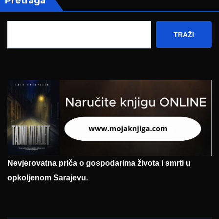
Pretraga
TRAŽI
Nevjerovatna priča o gospodarima života i smrti u
opkoljenom Sarajevu.