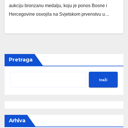
aukciju bronzanu medalju, koju je ponos Bosne i
Hercegovine osvojila na Svjetskom prvenstvu u…
Pretraga
traži
Arhiva