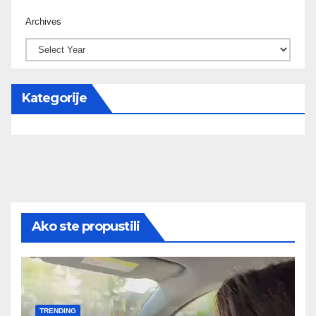
Archives
Kategorije
Ako ste propustili
TRENDING