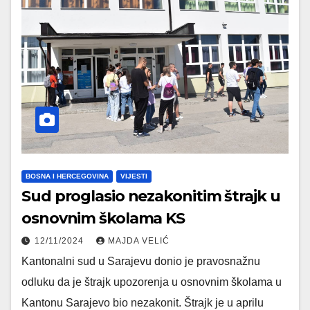
BOSNA I HERCEGOVINA
VIJESTI
Sud proglasio nezakonitim štrajk u
osnovnim školama KS
12/11/2024
MAJDA VELIĆ
Kantonalni sud u Sarajevu donio je pravosnažnu
odluku da je štrajk upozorenja u osnovnim školama u
Kantonu Sarajevo bio nezakonit. Štrajk je u aprilu