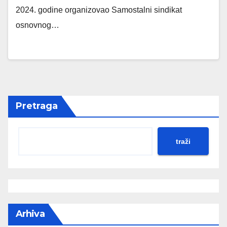
2024. godine organizovao Samostalni sindikat
osnovnog…
Pretraga
traži
Arhiva