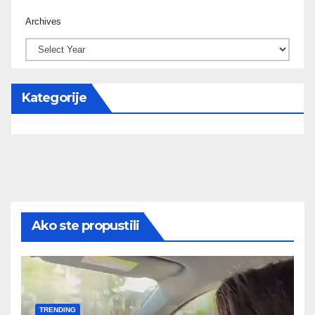
Archives
Kategorije
Ako ste propustili
TRENDING