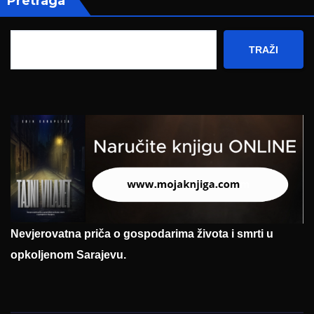
Pretraga
TRAŽI
Nevjerovatna priča o gospodarima života i smrti u
opkoljenom Sarajevu.