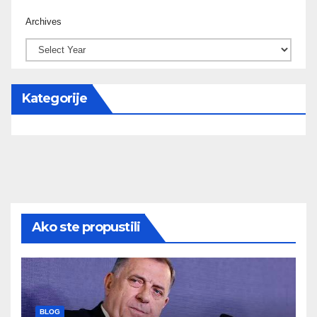
Archives
Kategorije
Ako ste propustili
BLOG