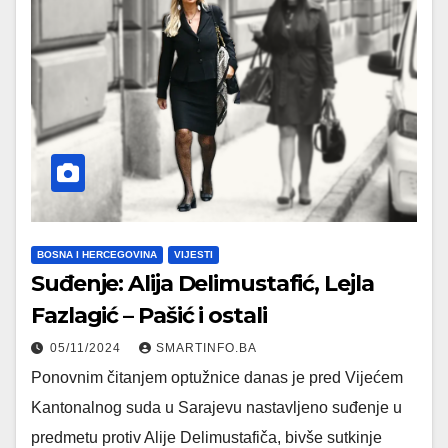
BOSNA I HERCEGOVINA
VIJESTI
Suđenje: Alija Delimustafić, Lejla
Fazlagić – Pašić i ostali
05/11/2024
SMARTINFO.BA
Ponovnim čitanjem optužnice danas je pred Vijećem
Kantonalnog suda u Sarajevu nastavljeno suđenje u
predmetu protiv Alije Delimustafiča, bivše sutkinje