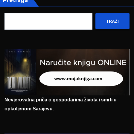
Pretraga
TRAŽI
Nevjerovatna priča o gospodarima života i smrti u
opkoljenom Sarajevu.