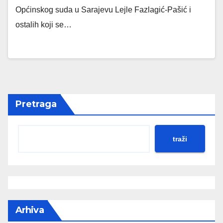
Općinskog suda u Sarajevu Lejle Fazlagić-Pašić i
ostalih koji se…
Pretraga
traži
Arhiva