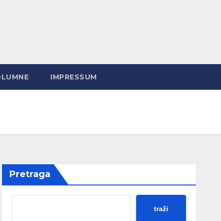
OLUMNE
IMPRESSUM
Pretraga
traži