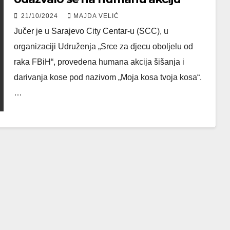
21/10/2024
MAJDA VELIĆ
Jučer je u Sarajevo City Centar-u (SCC), u
organizaciji Udruženja „Srce za djecu oboljelu od
raka FBiH“, provedena humana akcija šišanja i
darivanja kose pod nazivom „Moja kosa tvoja kosa“.
…