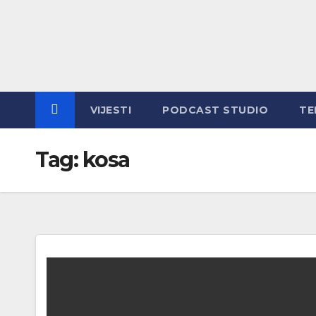
Skip
to
content
VIJESTI
PODCAST STUDIO
TE
Tag:
kosa