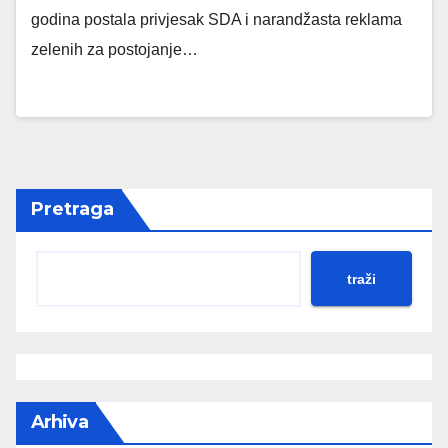
godina postala privjesak SDA i narandžasta reklama
zelenih za postojanje…
Pretraga
traži
Arhiva