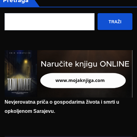
Pretraga
TRAŽI
Nevjerovatna priča o gospodarima života i smrti u
opkoljenom Sarajevu.