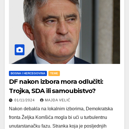
BOSNA I HERCEGOVINA
TEME
DF nakon izbora mora odlučiti:
Trojka, SDA ili samoubistvo?
01/11/2024
MAJDA VELIĆ
Nakon debakla na lokalnim izborima, Demokratska
fronta Željka Komšića mogla bi ući u turbulentnu
unutarstanačku fazu. Stranka koja je posljednjih