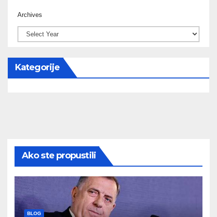
Archives
Kategorije
Ako ste propustili
BLOG